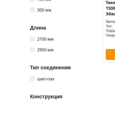
Техн
1500
300 мм
Эбе
Бренд
Тон:
Длина
Пород
Покры
2100 мм
2950 мм
Тип соединения
шип-паз
Конструкция