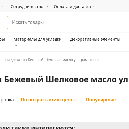
Сотрудничество
Оплата и доставка
ары
Материалы для укладки
Декоративные элементы
рная доска тон Бежевый Шелковое масло ультраматовое
н Бежевый Шелковое масло у
ровка:
По возрастанию цены
Популярные
ди также интересуются: