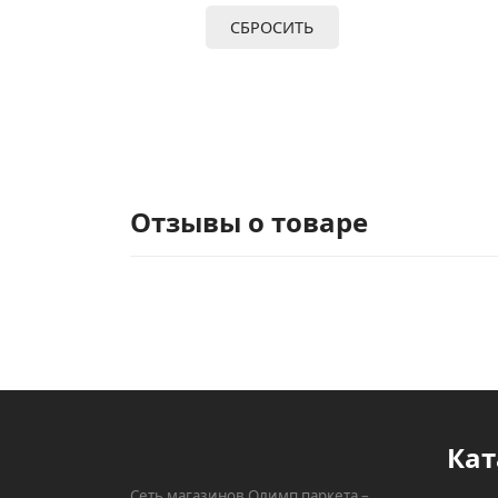
СБРОСИТЬ
Отзывы о товаре
Кат
Сеть магазинов Олимп паркета –