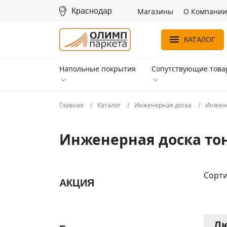
Краснодар
Магазины
О Компании
КАТАЛОГ
Напольные покрытия
Сопутствующие тов
Главная
Каталог
Инженерная доска
Инжене
Инженерная доска то
Сорти
АКЦИЯ
Лю