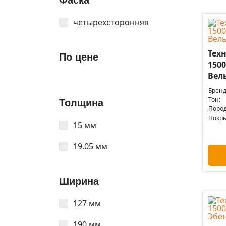
Фаска
четырехсторонняя
Техн
По цене
1500
Вел
Бренд
Тон:
Толщина
Пород
Покры
15 мм
19.05 мм
Ширина
127 мм
190 мм