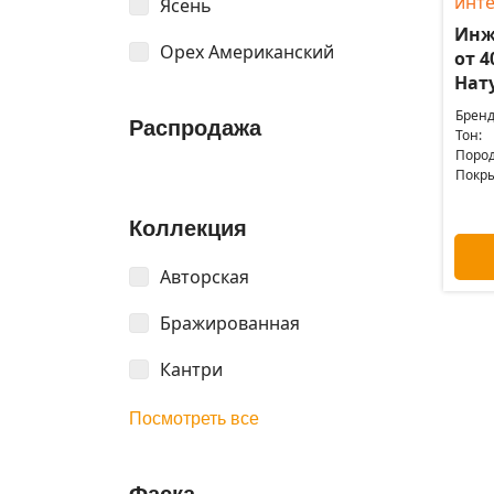
Ясень
Инж
Орех Американский
от 4
Нат
Бренд
Распродажа
Тон:
Пород
Покры
Коллекция
Авторская
Бражированная
Кантри
Посмотреть все