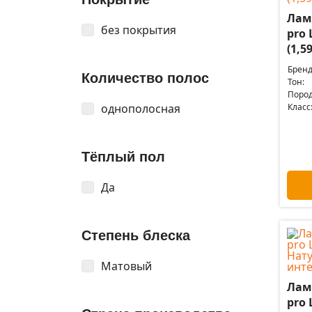
Лам
без покрытия
pro 
(1,5
Бренд
Количество полос
Тон:
Пород
однополосная
Класс
Тёплый пол
Да
Степень блеска
Матовый
Лам
pro 