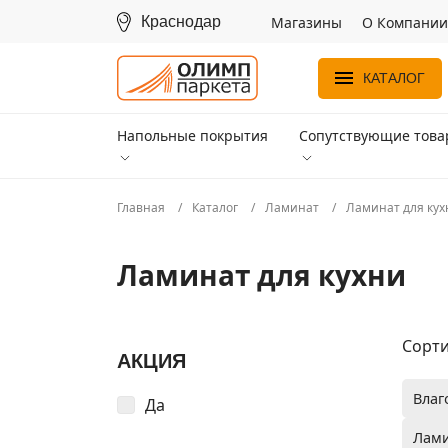
Краснодар
Магазины
О Компании
КАТАЛОГ
Напольные покрытия
Сопутствующие тов
Главная
Каталог
Ламинат
Ламинат для кух
Ламинат для кухни
Сорти
АКЦИЯ
Влаг
Да
Лами