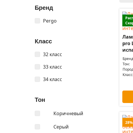
Бренд
Рас
Pergo
Ско
Лам
Класс
pro 
испа
32 класс
Бренд
Тон:
33 класс
Пород
Класс
34 класс
Тон
Коричневый
28%
Серый