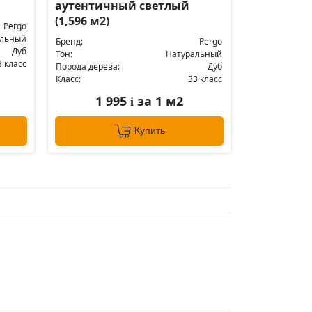
аутентичный светлый
(1,596 м2)
Pergo
альный
Бренд:
Pergo
Дуб
Тон:
Натуральный
3 класс
Порода дерева:
Дуб
Класс:
33 класс
1 995
за 1 м2
i
Купить