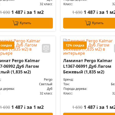
:
32 класс
Класс:
3
1 487
за 1 м2
1 487
за 1 м
1 690
1 690
i
i
Купить
Купить
 скидка
12% скидка
инат Pergo Kalmar
Ламинат Pergo Kalmar
7-06992 Дуб Лагом
L1367-06991 Дуб Лагом
лый (1,835 м2)
Бежевый (1,835 м2)
:
Pergo
Бренд:
Светлый
Тон:
Бе
а дерева:
Дуб
Порода дерева:
:
32 класс
Класс:
3
1 487
за 1 м2
1 487
за 1 м
1 690
1 690
i
i