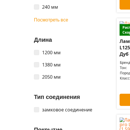
240 мм
Посмотреть все
Рас
Ско
Длина
Лами
L12
1200 мм
Дуб 
Бренд
1380 мм
Тон:
Пород
2050 мм
Класс
Тип соединения
замковое соединение
Покрытие