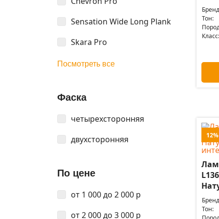
Chevron Pro
Бренд
Тон:
Sensation Wide Long Plank
Пород
Класс
Skara Pro
Посмотреть все
Фаска
четырехсторонняя
12%
двухсторонняя
Лам
По цене
L136
Нат
от 1 000 до 2 000 р
Бренд
Тон:
от 2 000 до 3 000 р
Пород