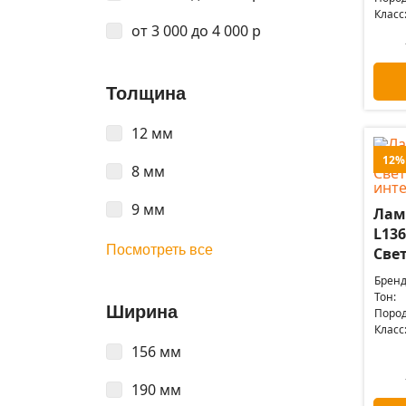
Класс
от 3 000 до 4 000 р
Толщина
12 мм
12%
8 мм
9 мм
Лам
L136
Посмотреть все
Свет
Бренд
Тон:
Ширина
Пород
Класс
156 мм
190 мм