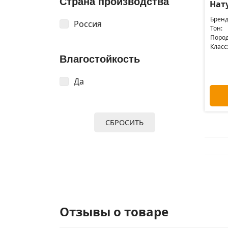
Страна производства
Нат
Бренд
Россия
Тон:
Пород
Класс
Влагостойкость
Да
СБРОСИТЬ
Отзывы о товаре