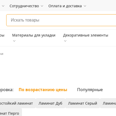
Сотрудничество
Оплата и доставка
ары
Материалы для укладки
Декоративные элементы
ни
ровка:
По возрастанию цены
Популярные
остойкий ламинат
Ламинат Дуб
Ламинат Серый
Ламина
нат Перго