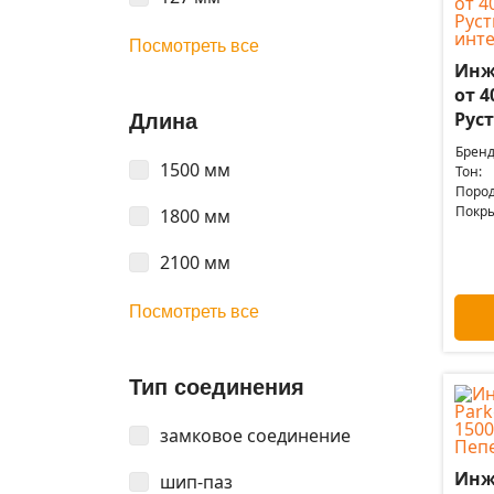
Посмотреть все
Инж
от 4
Рус
Длина
Бренд
1500 мм
Тон:
Пород
Покры
1800 мм
2100 мм
Посмотреть все
Тип соединения
замковое соединение
Инж
шип-паз