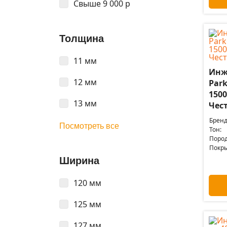
Свыше 9 000 р
Толщина
11 мм
Инж
12 мм
Park
150
13 мм
Чес
Бренд
Посмотреть все
Тон:
Пород
Покры
Ширина
120 мм
125 мм
127 мм