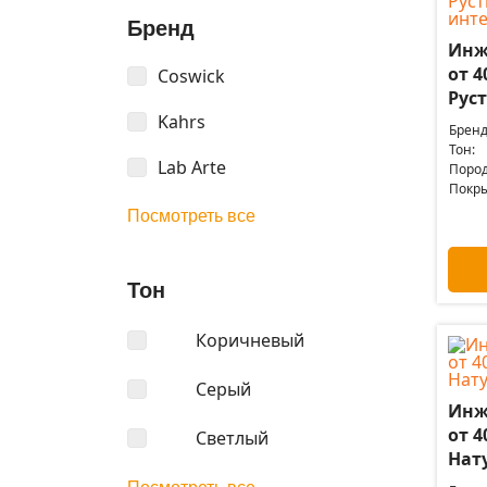
Бренд
Инж
от 4
Coswick
Рус
Kahrs
Бренд
Тон:
Lab Arte
Пород
Покры
Посмотреть все
Тон
Коричневый
Серый
Инж
от 4
Светлый
Нат