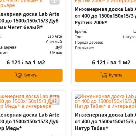
Инженерная доска Lab 
енерная доска Lab Arte
от 400 до 1500х150х15/3
00 до 1500х150х15/3 Дуб
Рустик 2006*
тик Чегет белый*
Бренд:
L
:
Lab Arte
Тон:
Натур
Светлый
Порода дерева:
а дерева:
Дуб
Покрытие:
тие:
UV лак
6 121
за 1 м2
6 121
за 1 м2
i
i
Купить
Купить
енерная доска Lab Arte
Инженерная доска Lab 
00 до 1500х150х15/3 Дуб
от 400 до 1500х150х15/3
ур Медь*
Натур Табак*