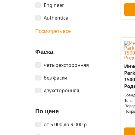
Engineer
Authentica
Посмотреть все
Фаска
четырехсторонняя
Инж
Park
без фаски
150
Род
двухсторонняя
Бренд
Тон:
Пород
По цене
Покры
от 5 000 до 9 000 р