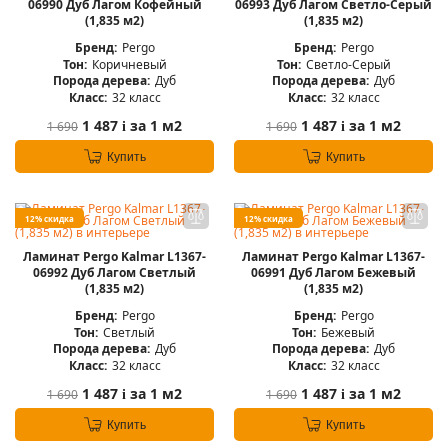
06990 Дуб Лагом Кофейный
06993 Дуб Лагом Светло-Серый
(1,835 м2)
(1,835 м2)
Бренд:
Pergo
Бренд:
Pergo
Тон:
Коричневый
Тон:
Светло-Серый
Порода дерева:
Дуб
Порода дерева:
Дуб
Класс:
32 класс
Класс:
32 класс
1 487
за 1 м2
1 487
за 1 м2
1 690
1 690
i
i
Купить
Купить
12% скидка
12% скидка
Ламинат Pergo Kalmar L1367-
Ламинат Pergo Kalmar L1367-
06992 Дуб Лагом Светлый
06991 Дуб Лагом Бежевый
(1,835 м2)
(1,835 м2)
Бренд:
Pergo
Бренд:
Pergo
Тон:
Светлый
Тон:
Бежевый
Порода дерева:
Дуб
Порода дерева:
Дуб
Класс:
32 класс
Класс:
32 класс
1 487
за 1 м2
1 487
за 1 м2
1 690
1 690
i
i
Купить
Купить