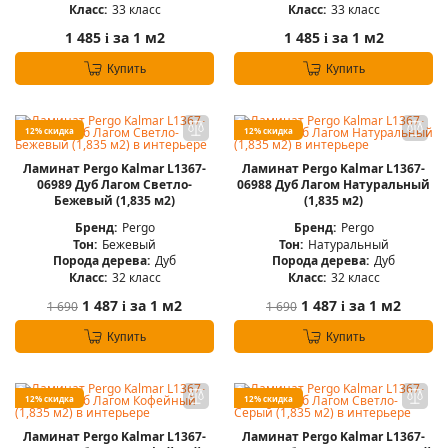
Класс:
33 класс
Класс:
33 класс
1 485
за 1 м2
1 485
за 1 м2
i
i
Купить
Купить
12% скидка
12% скидка
Ламинат Pergo Kalmar L1367-
Ламинат Pergo Kalmar L1367-
06989 Дуб Лагом Светло-
06988 Дуб Лагом Натуральный
Бежевый (1,835 м2)
(1,835 м2)
Бренд:
Pergo
Бренд:
Pergo
Тон:
Бежевый
Тон:
Натуральный
Порода дерева:
Дуб
Порода дерева:
Дуб
Класс:
32 класс
Класс:
32 класс
1 487
за 1 м2
1 487
за 1 м2
1 690
1 690
i
i
Купить
Купить
12% скидка
12% скидка
Ламинат Pergo Kalmar L1367-
Ламинат Pergo Kalmar L1367-