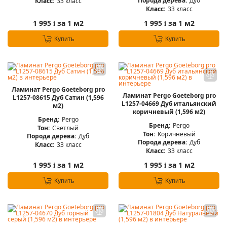
Порода дерева:
Дуб
Класс:
33 класс
Класс:
33 класс
1 995
за 1 м2
1 995
за 1 м2
i
i
Купить
Купить
Ламинат Pergo Goeteborg pro
Ламинат Pergo Goeteborg pro
L1257-08615 Дуб Сатин (1,596
L1257-04669 Дуб итальянский
м2)
коричневый (1,596 м2)
Бренд:
Pergo
Бренд:
Pergo
Тон:
Светлый
Тон:
Коричневый
Порода дерева:
Дуб
Порода дерева:
Дуб
Класс:
33 класс
Класс:
33 класс
1 995
за 1 м2
1 995
за 1 м2
i
i
Купить
Купить