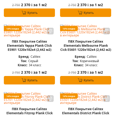
2 370
за 1 м2
2 370
за 1 м2
2 750
2 750
i
i
Купить
Купить
14% скидка
14% скидка
ПВХ Покрытие Calitex
ПВХ Покрытие Calitex
Elementals Yappa Plank Click
Elementals Melbourne Plank
ES901 1220x182x4 (2,442 м2)
Cick ES601 1220x182x4 (2,442 м2)
Бренд:
Calitex
Бренд:
Calitex
Тон:
Серый
Тон:
Коричневый
Класс:
34 класс
Класс:
34 класс
2 370
за 1 м2
2 370
за 1 м2
2 750
2 750
i
i
Купить
Купить
14% скидка
14% скидка
ПВХ Покрытие Calitex
ПВХ Покрытие Calitex
Elementals Fitzroy Plank Click
Elementals District Plank Click