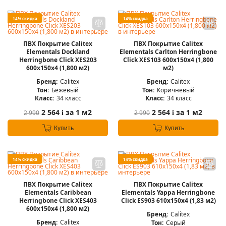
14% скидка
14% скидка
ПВХ Покрытие Calitex
ПВХ Покрытие Calitex
Elementals Dockland
Elementals Carlton Herringbone
Herringbone Click XES203
Click XES103 600x150x4 (1,800
600x150x4 (1,800 м2)
м2)
Бренд:
Calitex
Бренд:
Calitex
Тон:
Бежевый
Тон:
Коричневый
Класс:
34 класс
Класс:
34 класс
2 564
за 1 м2
2 564
за 1 м2
2 990
2 990
i
i
Купить
Купить
14% скидка
14% скидка
ПВХ Покрытие Calitex
ПВХ Покрытие Calitex
Elementals Caribbean
Elementals Yappa Herringbone
Herringbone Click XES403
Click ES903 610x150x4 (1,83 м2)
600x150x4 (1,800 м2)
Бренд:
Calitex
Бренд:
Calitex
Тон:
Серый