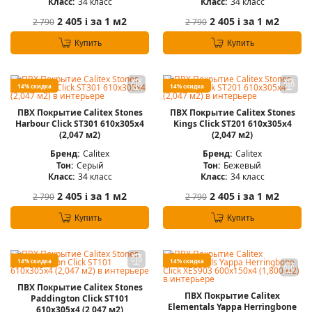
Класс:
34 класс
Класс:
34 класс
2 405
за 1 м2
2 405
за 1 м2
2 790
2 790
i
i
Купить
Купить
14% скидка
14% скидка
ПВХ Покрытие Calitex Stones
ПВХ Покрытие Calitex Stones
Harbour Click ST301 610x305x4
Kings Click ST201 610x305x4
(2,047 м2)
(2,047 м2)
Бренд:
Calitex
Бренд:
Calitex
Тон:
Серый
Тон:
Бежевый
Класс:
34 класс
Класс:
34 класс
2 405
за 1 м2
2 405
за 1 м2
2 790
2 790
i
i
Купить
Купить
14% скидка
14% скидка
ПВХ Покрытие Calitex Stones
ПВХ Покрытие Calitex
Paddington Click ST101
Elementals Yappa Herringbone
610x305x4 (2,047 м2)