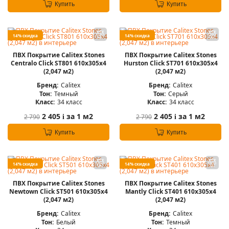
Купить
Купить
14% скидка
14% скидка
ПВХ Покрытие Calitex Stones
ПВХ Покрытие Calitex Stones
Centralo Click ST801 610x305x4
Hurston Click ST701 610x305x4
(2,047 м2)
(2,047 м2)
Бренд:
Calitex
Бренд:
Calitex
Тон:
Темный
Тон:
Серый
Класс:
34 класс
Класс:
34 класс
2 405
за 1 м2
2 405
за 1 м2
2 790
2 790
i
i
Купить
Купить
14% скидка
14% скидка
ПВХ Покрытие Calitex Stones
ПВХ Покрытие Calitex Stones
Newtown Click ST501 610x305x4
Mantly Click ST401 610x305x4
(2,047 м2)
(2,047 м2)
Бренд:
Calitex
Бренд:
Calitex
Тон:
Белый
Тон:
Темный