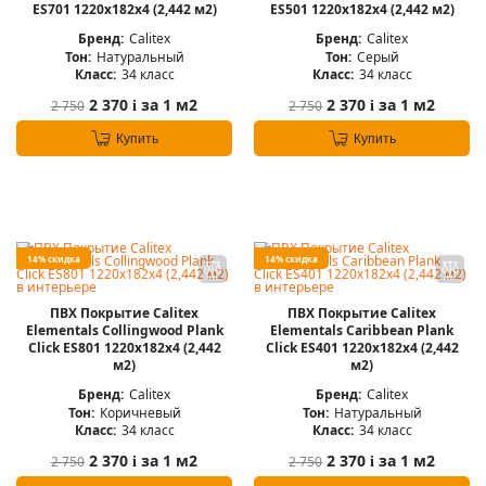
ES701 1220x182x4 (2,442 м2)
ES501 1220x182x4 (2,442 м2)
Бренд:
Calitex
Бренд:
Calitex
Тон:
Натуральный
Тон:
Серый
Класс:
34 класс
Класс:
34 класс
2 370
за 1 м2
2 370
за 1 м2
2 750
2 750
i
i
Купить
Купить
14% скидка
14% скидка
ПВХ Покрытие Calitex
ПВХ Покрытие Calitex
Elementals Collingwood Plank
Elementals Caribbean Plank
Click ES801 1220x182x4 (2,442
Click ES401 1220x182x4 (2,442
м2)
м2)
Бренд:
Calitex
Бренд:
Calitex
Тон:
Коричневый
Тон:
Натуральный
Класс:
34 класс
Класс:
34 класс
2 370
за 1 м2
2 370
за 1 м2
2 750
2 750
i
i