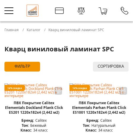
Главная
Каталог
Кварц виниловый ламинат SPC
Кварц виниловый ламинат SPC
ФИЛЬТР
СОРТИРОВКА
14% скидка
14% скидка
ПВХ Покрытие Calitex
ПВХ Покрытие Calitex
Elementals Dockland Plank Click
Elementals Parhan Plank Click
ES201 1220x182x4 (2,442 м2)
ES1001 1220x182x4 (2,442 м2)
Бренд:
Calitex
Бренд:
Calitex
Тон:
Бежевый
Тон:
Натуральный
Класс:
34 класс
Класс:
34 класс