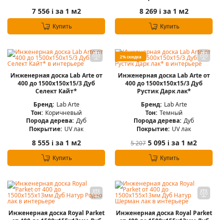
7 556
за 1 м2
8 269
за 1 м2
i
i
Купить
Купить
2% скидка
Инженерная доска Lab Arte от
Инженерная доска Lab Arte от
400 до 1500х150х15/3 Дуб
400 до 1500х150х15/3 Дуб
Селект Кайт*
Рустик Дарк лак*
Бренд:
Lab Arte
Бренд:
Lab Arte
Тон:
Коричневый
Тон:
Темный
Порода дерева:
Дуб
Порода дерева:
Дуб
Покрытие:
UV лак
Покрытие:
UV лак
8 555
за 1 м2
5 095
за 1 м2
5 207
i
i
Купить
Купить
Инженерная доска Royal Parket
Инженерная доска Royal Parket