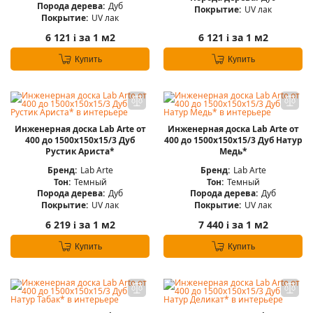
Порода дерева:
Дуб
Покрытие:
UV лак
Покрытие:
UV лак
6 121
за 1 м2
6 121
за 1 м2
i
i
Купить
Купить
Инженерная доска Lab Arte от
Инженерная доска Lab Arte от
400 до 1500х150х15/3 Дуб
400 до 1500х150х15/3 Дуб Натур
Рустик Ариста*
Медь*
Бренд:
Lab Arte
Бренд:
Lab Arte
Тон:
Темный
Тон:
Темный
Порода дерева:
Дуб
Порода дерева:
Дуб
Покрытие:
UV лак
Покрытие:
UV лак
6 219
за 1 м2
7 440
за 1 м2
i
i
Купить
Купить