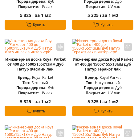
Порода дерева:
Дуб
Порода дерева:
Дуб
Покрытие:
UV лак
Покрытие:
UV лак
5 325
за 1 м2
5 325
за 1 м2
i
i
Купить
Купить
Инженерная доска Royal Parket
Инженерная доска Royal Parket
от 400 до 1500х155х13мм Дуб
от 400 до 1500х155х13мм Дуб
Натур Жасмин лак
Натур Теракот лак
Бренд:
Royal Parket
Бренд:
Royal Parket
Тон:
Бежевый
Тон:
Натуральный
Порода дерева:
Дуб
Порода дерева:
Дуб
Покрытие:
UV лак
Покрытие:
UV лак
5 325
за 1 м2
5 325
за 1 м2
i
i
Купить
Купить