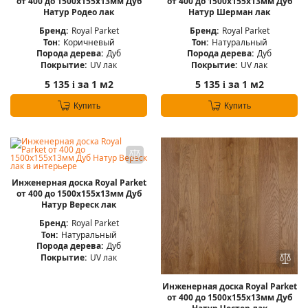
от 400 до 1500х155х13мм Дуб
от 400 до 1500х155х13мм Дуб
Натур Родео лак
Натур Шерман лак
Бренд:
Royal Parket
Бренд:
Royal Parket
Тон:
Коричневый
Тон:
Натуральный
Порода дерева:
Дуб
Порода дерева:
Дуб
Покрытие:
UV лак
Покрытие:
UV лак
5 135
за 1 м2
5 135
за 1 м2
i
i
Купить
Купить
Инженерная доска Royal Parket
от 400 до 1500х155х13мм Дуб
Натур Вереск лак
Бренд:
Royal Parket
Тон:
Натуральный
Порода дерева:
Дуб
Покрытие:
UV лак
Инженерная доска Royal Parket
от 400 до 1500х155х13мм Дуб