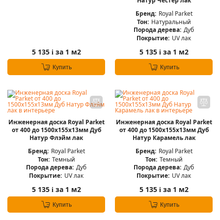
Натур Честер лак
Бренд:
Royal Parket
Тон:
Натуральный
Порода дерева:
Дуб
Покрытие:
UV лак
5 135
за 1 м2
5 135
за 1 м2
i
i
Купить
Купить
Инженерная доска Royal Parket
Инженерная доска Royal Parket
от 400 до 1500х155х13мм Дуб
от 400 до 1500х155х13мм Дуб
Натур Флэйм лак
Натур Карамель лак
Бренд:
Royal Parket
Бренд:
Royal Parket
Тон:
Темный
Тон:
Темный
Порода дерева:
Дуб
Порода дерева:
Дуб
Покрытие:
UV лак
Покрытие:
UV лак
5 135
за 1 м2
5 135
за 1 м2
i
i
Купить
Купить