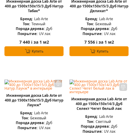
Инженерная доска Lab Arte от
Инженерная доска Lab Arte от
400 до 1500х150х15/3 Дуб Натур
400 до 1500х150х15/3 Дуб Натур
Табак*
Деликат*
Бренд:
Lab Arte
Бренд:
Lab Arte
Тон:
Темный
Тон:
Бежевый
Порода дерева:
Дуб
Порода дерева:
Дуб
Покрытие:
UV лак
Покрытие:
UV лак
7 440
за 1 м2
7 556
за 1 м2
i
i
Купить
Купить
Инженерная доска Lab Arte от
Инженерная доска Lab Arte от
400 до 1500х150х15/3 Дуб Натур
400 до 1500х150х14/3 Дуб
Лаунж*
Селект Чегет белый лак
Бренд:
Lab Arte
Бренд:
Lab Arte
Тон:
Бежевый
Тон:
Светлый
Порода дерева:
Дуб
Порода дерева:
Дуб
Покрытие:
UV лак
Покрытие:
UV лак