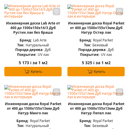
Инженерная доска Lab Arte от
Инженерная доска Royal Parket
400 до 1500х150х14/3 Дуб
от 400 до 1500х155х13мм Дуб
Рустик лак без браша
Натур Остер лак
Бренд:
Lab Arte
Бренд:
Royal Parket
Тон:
Натуральный
Тон:
Бежевый
Порода дерева:
Дуб
Порода дерева:
Дуб
Покрытие:
UV лак
Покрытие:
UV лак
5 173
за 1 м2
5 325
за 1 м2
i
i
Купить
Купить
Инженерная доска Royal Parket
Инженерная доска Royal Parket
от 400 до 1500х155х13мм Дуб
от 400 до 1500х155х13мм Дуб
Натур Манго лак
Натур Пепел лак
Бренд:
Royal Parket
Бренд:
Royal Parket
Тон:
Натуральный
Тон:
Бежевый