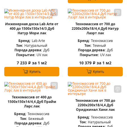
Инженерная доска Lab Arte от
Техномассив от 700 до
400 до 1500х150х14/3 Дуб
2200х200х18/4,4 Дуб Натур
Натур Мори лак
Лаэрт лак
Бренд:
Lab Arte
Бренд:
Техномассив
Тон:
Натуральный
Тон:
Темный
Порода дерева:
Дуб
Порода дерева:
Дуб
Покрытие:
UV лак
Покрытие:
UV лак
7 233
за 1 м2
10 379
за 1 м2
i
i
Купить
Купить
Техномассив от 400 до
Техномассив от 700 до
1500х150х14/4,4 Дуб Прайм
2200х200х18/4,4 Дуб
Ларс лак
Ориджинал Хани лак
Бренд:
Техномассив
Бренд:
Техномассив
Тон:
Бежевый
Тон:
Натуральный
Порода дерева:
Дуб
Порода дерева:
Дуб