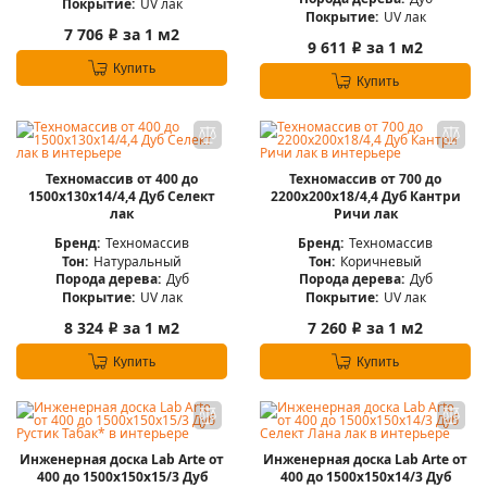
Покрытие:
UV лак
Покрытие:
UV лак
7 706
за 1 м2
i
9 611
за 1 м2
i
Купить
Купить
Техномассив от 400 до
Техномассив от 700 до
1500х130х14/4,4 Дуб Селект
2200х200х18/4,4 Дуб Кантри
лак
Ричи лак
Бренд:
Техномассив
Бренд:
Техномассив
Тон:
Натуральный
Тон:
Коричневый
Порода дерева:
Дуб
Порода дерева:
Дуб
Покрытие:
UV лак
Покрытие:
UV лак
8 324
за 1 м2
7 260
за 1 м2
i
i
Купить
Купить
Инженерная доска Lab Arte от
Инженерная доска Lab Arte от
400 до 1500х150х15/3 Дуб
400 до 1500х150х14/3 Дуб