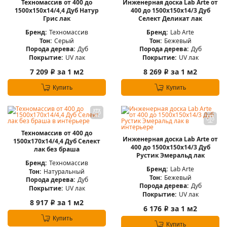
Техномассив от 400 до
Инженерная доска Lab Arte от
1500х150х14/4,4 Дуб Натур
400 до 1500х150х14/3 Дуб
Грис лак
Селект Деликат лак
Бренд:
Техномассив
Бренд:
Lab Arte
Тон:
Серый
Тон:
Бежевый
Порода дерева:
Дуб
Порода дерева:
Дуб
Покрытие:
UV лак
Покрытие:
UV лак
7 209
за 1 м2
8 269
за 1 м2
i
i
Купить
Купить
Техномассив от 400 до
Инженерная доска Lab Arte от
1500х170х14/4,4 Дуб Селект
400 до 1500х150х14/3 Дуб
лак без браша
Рустик Эмеральд лак
Бренд:
Техномассив
Бренд:
Lab Arte
Тон:
Натуральный
Тон:
Бежевый
Порода дерева:
Дуб
Порода дерева:
Дуб
Покрытие:
UV лак
Покрытие:
UV лак
8 917
за 1 м2
i
6 176
за 1 м2
i
Купить
Купить