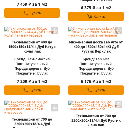
7 459
за 1 м2
i
6 375
за 1 м2
i
Купить
Купить
Техномассив от 400 до
Инженерная доска Lab Arte от
1500х150х14/4,4 Дуб Натур
400 до 1500х150х14/3 Дуб
Кольт лак
Рустик Верк лак
Бренд:
Техномассив
Бренд:
Lab Arte
Тон:
Натуральный
Тон:
Натуральный
Порода дерева:
Дуб
Порода дерева:
Дуб
Покрытие:
UV лак
Покрытие:
UV лак
7 209
за 1 м2
6 176
за 1 м2
i
i
Купить
Купить
Техномассив от 700 до
Техномассив от 700 до
2200х200х18/4,4 Дуб Рустик
2200х200х18/4,4 Дуб
Лана лак