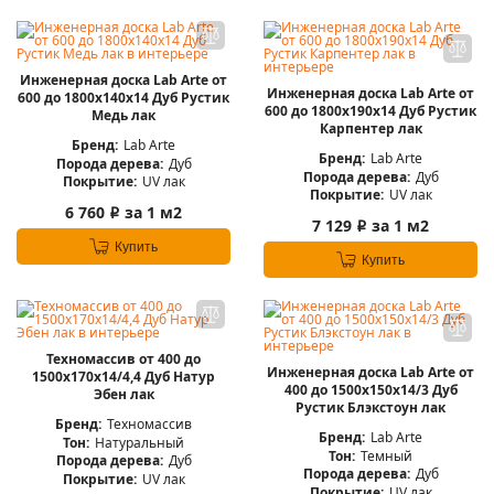
Инженерная доска Lab Arte от
Инженерная доска Lab Arte от
600 до 1800х140х14 Дуб Рустик
600 до 1800х190х14 Дуб Рустик
Медь лак
Карпентер лак
Бренд:
Lab Arte
Бренд:
Lab Arte
Порода дерева:
Дуб
Порода дерева:
Дуб
Покрытие:
UV лак
Покрытие:
UV лак
6 760
за 1 м2
i
7 129
за 1 м2
i
Купить
Купить
Техномассив от 400 до
Инженерная доска Lab Arte от
1500х170х14/4,4 Дуб Натур
400 до 1500х150х14/3 Дуб
Эбен лак
Рустик Блэкстоун лак
Бренд:
Техномассив
Бренд:
Lab Arte
Тон:
Натуральный
Тон:
Темный
Порода дерева:
Дуб
Порода дерева:
Дуб
Покрытие:
UV лак
Покрытие:
UV лак