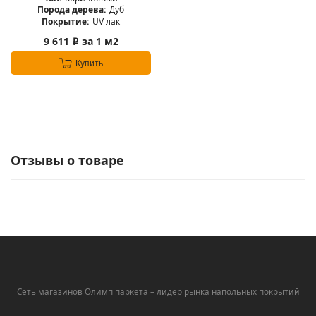
Порода дерева:
Дуб
Покрытие:
UV лак
9 611
за 1 м2
i
Купить
Отзывы о товаре
Сеть магазинов Олимп паркета – лидер рынка напольных покрытий