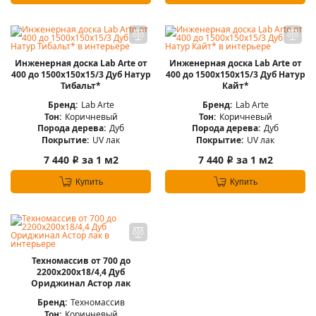
Инженерная доска Lab Arte от
Инженерная доска Lab Arte от
400 до 1500х150х15/3 Дуб Натур
400 до 1500х150х15/3 Дуб Натур
Тибальт*
Кайт*
Бренд:
Lab Arte
Бренд:
Lab Arte
Тон:
Коричневый
Тон:
Коричневый
Порода дерева:
Дуб
Порода дерева:
Дуб
Покрытие:
UV лак
Покрытие:
UV лак
7 440
за 1 м2
7 440
за 1 м2
i
i
Купить
Купить
Техномассив от 700 до
2200х200х18/4,4 Дуб
Ориджинал Астор лак
Бренд:
Техномассив
Тон:
Коричневый