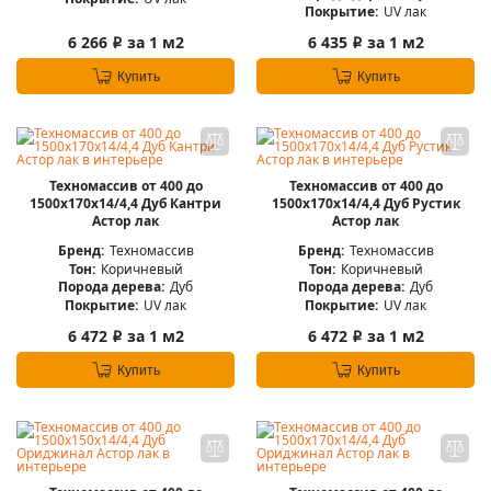
Покрытие:
UV лак
6 266
за 1 м2
6 435
за 1 м2
i
i
Купить
Купить
Техномассив от 400 до
Техномассив от 400 до
1500х170х14/4,4 Дуб Кантри
1500х170х14/4,4 Дуб Рустик
Астор лак
Астор лак
Бренд:
Техномассив
Бренд:
Техномассив
Тон:
Коричневый
Тон:
Коричневый
Порода дерева:
Дуб
Порода дерева:
Дуб
Покрытие:
UV лак
Покрытие:
UV лак
6 472
за 1 м2
6 472
за 1 м2
i
i
Купить
Купить