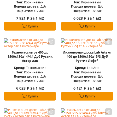
Тон:
Коричневый
Тон:
Коричневый
Порода дерева:
Дуб
Порода дерева:
Дуб
Покрытие:
UV лак
Покрытие:
UV лак
7 921
за 1 м2
6 028
за 1 м2
i
i
Купить
Купить
Техномассив от 400 до
Инженерная доска Lab Arte от
1500х130х14/4,4 Дуб Рустик
400 до 1500х150х15/3 Дуб
Астор лак
Рустик Лофт*
Бренд:
Техномассив
Бренд:
Lab Arte
Тон:
Коричневый
Тон:
Коричневый
Порода дерева:
Дуб
Порода дерева:
Дуб
Покрытие:
UV лак
Покрытие:
UV лак
6 028
за 1 м2
6 121
за 1 м2
i
i
Купить
Купить