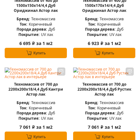
Техномассив от 400 до
Техномассив от 400 до
1500х150х14/4,4 Дуб
1500х170х14/4,4 Дуб
Ориджинал Астор лак
Ориджинал Астор лак
Бренд:
Техномассив
Бренд:
Техномассив
Тон:
Коричневый
Тон:
Коричневый
Порода дерева:
Дуб
Порода дерева:
Дуб
Покрытие:
UV лак
Покрытие:
UV лак
6 695
за 1 м2
6 923
за 1 м2
i
i
Купить
Купить
Техномассив от 700 до
Техномассив от 700 до
2200х200х18/4,4 Дуб Кантри
2200х200х18/4,4 Дуб Рустик
Астор лак
Астор лак
Бренд:
Техномассив
Бренд:
Техномассив
Тон:
Коричневый
Тон:
Коричневый
Порода дерева:
Дуб
Порода дерева:
Дуб
Покрытие:
UV лак
Покрытие:
UV лак
7 061
за 1 м2
7 061
за 1 м2
i
i
Купить
Купить