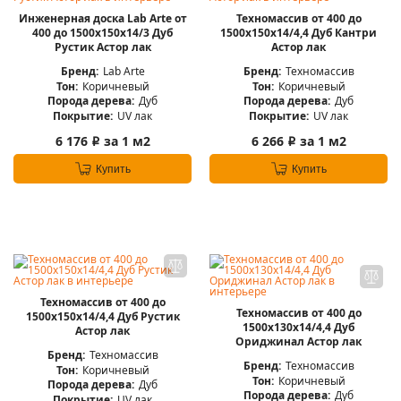
Инженерная доска Lab Arte от
Техномассив от 400 до
400 до 1500х150х14/3 Дуб
1500х150х14/4,4 Дуб Кантри
Рустик Астор лак
Астор лак
Бренд:
Lab Arte
Бренд:
Техномассив
Тон:
Коричневый
Тон:
Коричневый
Порода дерева:
Дуб
Порода дерева:
Дуб
Покрытие:
UV лак
Покрытие:
UV лак
6 176
за 1 м2
6 266
за 1 м2
i
i
Купить
Купить
Техномассив от 400 до
Техномассив от 400 до
1500х150х14/4,4 Дуб Рустик
1500х130х14/4,4 Дуб
Астор лак
Ориджинал Астор лак
Бренд:
Техномассив
Бренд:
Техномассив
Тон:
Коричневый
Тон:
Коричневый
Порода дерева:
Дуб
Порода дерева:
Дуб
Покрытие:
UV лак