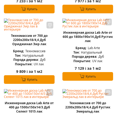
7 233
за 1 м2
7 977
за 1 м2
i
i
Купить
Купить
Инженерная доска Lab Arte от
Техномассив от 700 до
600 до 1800х190х14 Дуб Рустик
2200х200х18/4,4 Дуб
лак
Ориджинал Эир лак
Бренд:
Lab Arte
Бренд:
Техномассив
Тон:
Натуральный
Тон:
Натуральный
Порода дерева:
Дуб
Порода дерева:
Дуб
Покрытие:
UV лак
Покрытие:
UV лак
7 129
за 1 м2
i
9 809
за 1 м2
i
Купить
Купить
Инженерная доска Lab Arte от
Техномассив от 700 до
400 до 1500х150х14/3 Дуб
2200х200х18/4,4 Дуб Рустик
Селект 1015 лак
Эмеральд лак