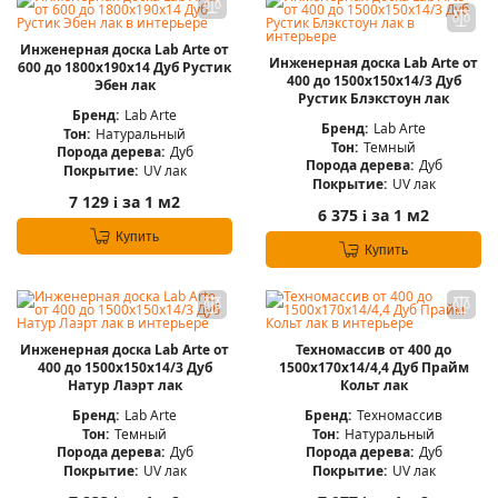
Инженерная доска Lab Arte от
Инженерная доска Lab Arte от
600 до 1800х190х14 Дуб Рустик
400 до 1500х150х14/3 Дуб
Эбен лак
Рустик Блэкстоун лак
Бренд:
Lab Arte
Бренд:
Lab Arte
Тон:
Натуральный
Тон:
Темный
Порода дерева:
Дуб
Порода дерева:
Дуб
Покрытие:
UV лак
Покрытие:
UV лак
7 129
за 1 м2
i
6 375
за 1 м2
i
Купить
Купить
Инженерная доска Lab Arte от
Техномассив от 400 до
400 до 1500х150х14/3 Дуб
1500х170х14/4,4 Дуб Прайм
Натур Лаэрт лак
Кольт лак
Бренд:
Lab Arte
Бренд:
Техномассив
Тон:
Темный
Тон:
Натуральный
Порода дерева:
Дуб
Порода дерева:
Дуб
Покрытие:
UV лак
Покрытие:
UV лак