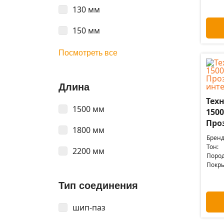
130 мм
150 мм
Посмотреть все
Длина
Техн
1500 мм
1500
Про
1800 мм
Бренд
Тон:
2200 мм
Пород
Покры
Тип соединения
шип-паз