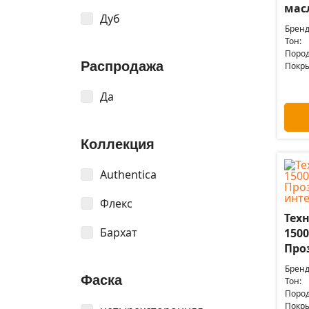
мас
Дуб
Бренд
Тон:
Пород
Распродажа
Покры
Да
Коллекция
Authentica
Флекс
Техн
Бархат
1500
Про
Бренд
Фаска
Тон:
Пород
Покры