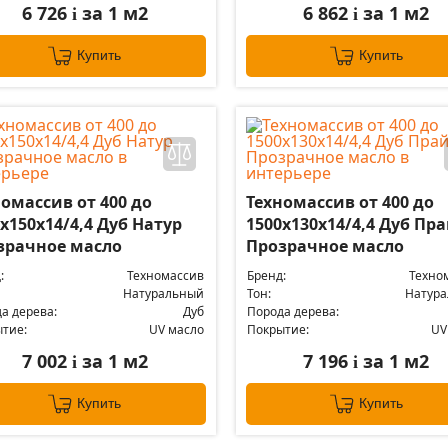
6 726
за 1 м2
6 862
за 1 м2
i
i
Купить
Купить
омассив от 400 до
Техномассив от 400 до
х150х14/4,4 Дуб Натур
1500х130х14/4,4 Дуб Пр
зрачное масло
Прозрачное масло
:
Техномассив
Бренд:
Техно
Натуральный
Тон:
Натур
а дерева:
Дуб
Порода дерева:
тие:
UV масло
Покрытие:
UV
7 002
за 1 м2
7 196
за 1 м2
i
i
Купить
Купить