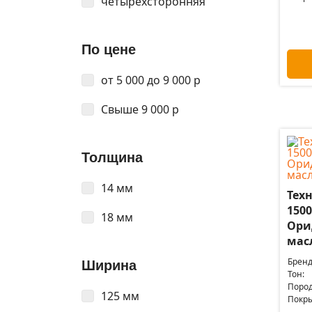
четырехсторонняя
По цене
от 5 000 до 9 000 р
Свыше 9 000 р
Толщина
14 мм
Техн
1500
18 мм
Ори
мас
Бренд
Ширина
Тон:
Пород
125 мм
Покры