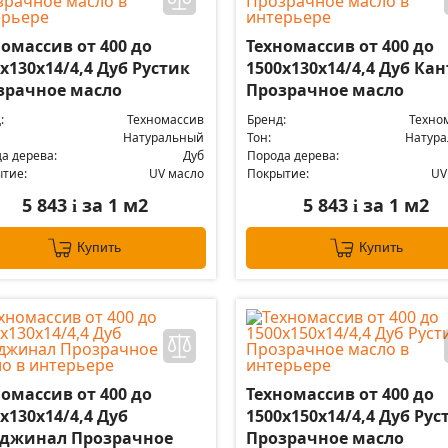
омассив от 400 до
Техномассив от 400 до
х130х14/4,4 Дуб Рустик
1500х130х14/4,4 Дуб Ка
зрачное масло
Прозрачное масло
:
Техномассив
Бренд:
Техно
Натуральный
Тон:
Натур
а дерева:
Дуб
Порода дерева:
тие:
UV масло
Покрытие:
UV
5 843
за 1 м2
5 843
за 1 м2
i
i
Купить
Купить
омассив от 400 до
Техномассив от 400 до
х130х14/4,4 Дуб
1500х150х14/4,4 Дуб Рус
джинал Прозрачное
Прозрачное масло