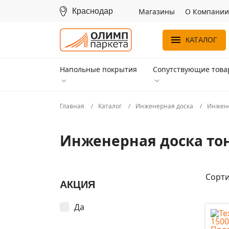
Краснодар
Магазины
О Компании
КАТАЛОГ
Напольные покрытия
Сопутствующие тов
Главная
Каталог
Инженерная доска
Инжене
Инженерная доска то
Сорти
АКЦИЯ
Да