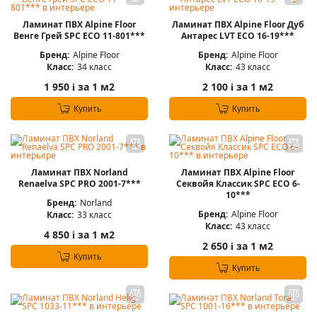
Ламинат ПВХ Alpine Floor
Ламинат ПВХ Alpine Floor Дуб
Венге Грей SPC ЕСО 11-801***
Антарес LVT ECO 16-19***
Бренд:
Alpine Floor
Бренд:
Alpine Floor
Класс:
34 класс
Класс:
43 класс
1 950
за 1 м2
2 100
за 1 м2
i
i
Купить
Купить
Ламинат ПВХ Norland
Ламинат ПВХ Alpine Floor
Renaelva SPC PRO 2001-7***
Секвойя Классик SPC ЕСО 6-
10***
Бренд:
Norland
Бренд:
Alpine Floor
Класс:
33 класс
Класс:
43 класс
4 850
за 1 м2
i
2 650
за 1 м2
i
Купить
Купить