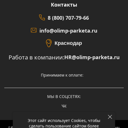
Контакты
8 (800) 707-79-66
info@olimp-parketa.ru
Краснодар
Работа в компании:
HR@olimp-parketa.ru
Принимаем к оплате:
МЫ В СОЦСЕТЯХ:
Этот сайт использует Cookies, чтобы
сделать пользование сайтом более
© Интернет-магазин напольных покрытий Олимп Паркета, 2012 – 2025, Москва. Обращаясь в наш