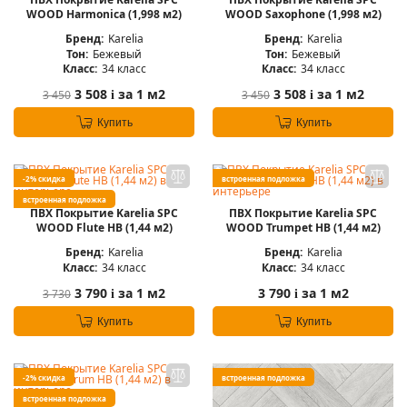
WOOD Harmonica (1,998 м2)
WOOD Saxophone (1,998 м2)
Бренд:
Karelia
Бренд:
Karelia
Тон:
Бежевый
Тон:
Бежевый
Класс:
34 класс
Класс:
34 класс
3 508
за 1 м2
3 508
за 1 м2
3 450
3 450
i
i
Купить
Купить
-2% скидка
встроенная подложка
встроенная подложка
ПВХ Покрытие Karelia SPC
ПВХ Покрытие Karelia SPC
WOOD Flute HB (1,44 м2)
WOOD Trumpet HB (1,44 м2)
Бренд:
Karelia
Бренд:
Karelia
Класс:
34 класс
Класс:
34 класс
3 790
за 1 м2
3 790
за 1 м2
3 730
i
i
Купить
Купить
-2% скидка
встроенная подложка
встроенная подложка