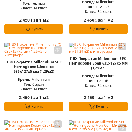
Бренд:
Millennium
Тон:
Темный
Тон:
Темный
Класс:
34 класс
Класс:
34 класс
2 450
за 1 м2
2 450
за 1 м2
i
i
Купить
Купить
ПВХ Покрытие Millennium SPC
ПВХ Покрытие Millennium SPC
Herringbone Бран 635x127x5 мм
Herringbone Шенонсо
(1,29м2)
635x127x5 мм (1,29м2)
Бренд:
Millennium
Бренд:
Millennium
Тон:
Серый
Тон:
Серый
Класс:
34 класс
Класс:
34 класс
2 450
за 1 м2
2 450
за 1 м2
i
i
Купить
Купить