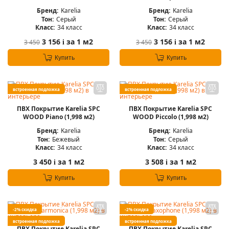
Бренд:
Karelia
Бренд:
Karelia
Тон:
Серый
Тон:
Серый
Класс:
34 класс
Класс:
34 класс
3 156
за 1 м2
3 156
за 1 м2
3 450
3 450
i
i
Купить
Купить
встроенная подложка
встроенная подложка
ПВХ Покрытие Karelia SPC
ПВХ Покрытие Karelia SPC
WOOD Piano (1,998 м2)
WOOD Piccolo (1,998 м2)
Бренд:
Karelia
Бренд:
Karelia
Тон:
Бежевый
Тон:
Серый
Класс:
34 класс
Класс:
34 класс
3 450
за 1 м2
3 508
за 1 м2
i
i
Купить
Купить
-2% скидка
-2% скидка
встроенная подложка
встроенная подложка
ПВХ Покрытие Karelia SPC
ПВХ Покрытие Karelia SPC