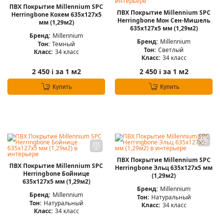
ПВХ Покрытие Millennium SPC
ПВХ Покрытие Millennium SPC
Herringbone Кохем 635x127x5
Herringbone Мон Сен-Мишель
мм (1,29м2)
635x127x5 мм (1,29м2)
Бренд:
Millennium
Бренд:
Millennium
Тон:
Темный
Тон:
Светлый
Класс:
34 класс
Класс:
34 класс
2 450
за 1 м2
2 450
за 1 м2
i
i
Купить
Купить
ПВХ Покрытие Millennium SPC
ПВХ Покрытие Millennium SPC
Herringbone Эльц 635x127x5 мм
Herringbone Бойнице
(1,29м2)
635x127x5 мм (1,29м2)
Бренд:
Millennium
Бренд:
Millennium
Тон:
Натуральный
Тон:
Натуральный
Класс:
34 класс
Класс:
34 класс