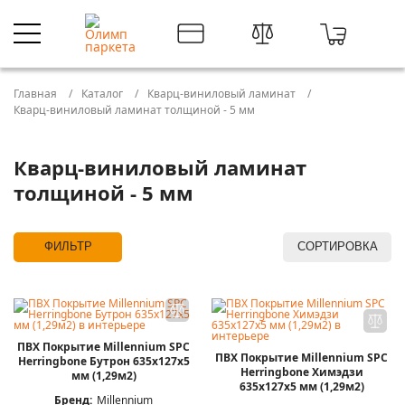
Главная
Каталог
Кварц-виниловый ламинат
Кварц-виниловый ламинат толщиной - 5 мм
Кварц-виниловый ламинат
толщиной - 5 мм
ФИЛЬТР
СОРТИРОВКА
ПВХ Покрытие Millennium SPC
ПВХ Покрытие Millennium SPC
Herringbone Бутрон 635x127x5
Herringbone Химэдзи
мм (1,29м2)
635x127x5 мм (1,29м2)
Бренд:
Millennium