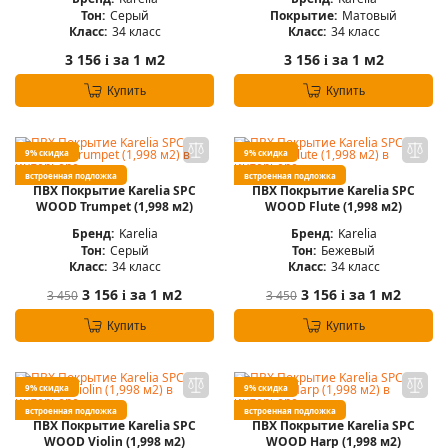
Тон:
Серый
Покрытие:
Матовый
Класс:
34 класс
Класс:
34 класс
3 156
за 1 м2
3 156
за 1 м2
i
i
Купить
Купить
9% скидка
9% скидка
встроенная подложка
встроенная подложка
ПВХ Покрытие Karelia SPC
ПВХ Покрытие Karelia SPC
WOOD Trumpet (1,998 м2)
WOOD Flute (1,998 м2)
Бренд:
Karelia
Бренд:
Karelia
Тон:
Серый
Тон:
Бежевый
Класс:
34 класс
Класс:
34 класс
3 156
за 1 м2
3 156
за 1 м2
3 450
3 450
i
i
Купить
Купить
9% скидка
9% скидка
встроенная подложка
встроенная подложка
ПВХ Покрытие Karelia SPC
ПВХ Покрытие Karelia SPC
WOOD Violin (1,998 м2)
WOOD Harp (1,998 м2)