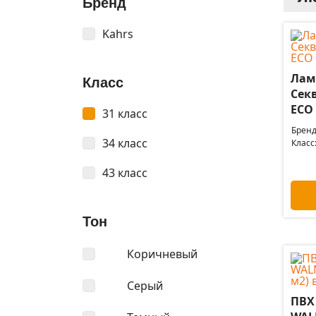
Бренд
Kahrs
Лами
Класс
Сек
ЕСО 
31 класс
Бренд
34 класс
Класс
43 класс
Тон
Коричневый
Серый
ПВХ