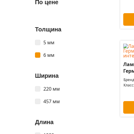
По цене
Толщина
5 мм
6 мм
Лами
Герм
Ширина
Бренд
Класс
220 мм
457 мм
Длина