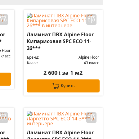
or
Ламинат ПВХ Alpine Floor
*
Кипарисовая SPC ЕСО 11-
26***
e Floor
 класс
Бренд:
Alpine Floor
Класс:
43 класс
2 600
за 1 м2
i
Купить
or
Ламинат ПВХ Alpine Floor