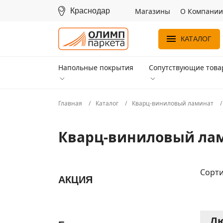
Краснодар
Магазины
О Компании
КАТАЛОГ
Напольные покрытия
Сопутствующие тов
Главная
Каталог
Кварц-виниловый ламинат
Кварц-виниловый лам
Сорти
АКЦИЯ
Лю