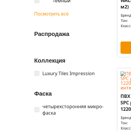
WAL
Темный
м2)
Посмотреть все
Бренд
Тон:
Класс
Распродажа
Коллекция
Luxury Tiles Impression
Фаска
ПВХ
SPC
четырехсторонняя микро-
1220
фаска
Бренд
Тон:
Класс