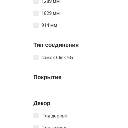
1289 мм
1829 мм
914 мм
Тип соединения
замок Click 5G
Покрытие
Декор
Под дерево
Под камень