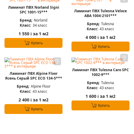
Ламинат ПВХ Norland Signi
Ламинат ПВХ Tulesna Veloce
SPC 1001-15***
ABA 1004-2101***
Бренд:
Norland
Бренд:
Tulesna
Класс:
34 класс
Класс:
43 класс
1 550
за 1 м2
i
4 000
за 1 м2
i
Купить
Купить
Ламинат ПВХ Tulesna Caro SPC
Ламинат ПВХ Alpine Floor
1002-9***
Ясень Серый SPC ЕСО 134-5***
Бренд:
Tulesna
Бренд:
Alpine Floor
Класс:
43 класс
Класс:
43 класс
1 600
за 1 м2
i
2 400
за 1 м2
i
Купить
Купить