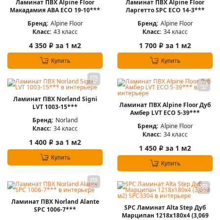
Ламинат ПВХ Alpine Floor
Ламинат ПВХ Alpine Floor
Макадамия ABA ECO 19-10***
Ларгетто SPC ЕСО 14-3***
Бренд:
Alpine Floor
Бренд:
Alpine Floor
Класс:
43 класс
Класс:
34 класс
4 350
за 1 м2
1 700
за 1 м2
i
i
Купить
Купить
Ламинат ПВХ Norland Signi
Ламинат ПВХ Alpine Floor Дуб
LVT 1003-15***
Амбер LVT ЕСО 5-39***
Бренд:
Norland
Бренд:
Alpine Floor
Класс:
34 класс
Класс:
34 класс
1 400
за 1 м2
i
1 450
за 1 м2
i
Купить
Купить
Ламинат ПВХ Norland Alante
SPC Ламинат Alta Step Дуб
SPC 1006-7***
Марципан 1218x180x4 (3,069