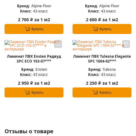
Бренд:
Alpine Floor
Бренд:
Alpine Floor
Класс:
43 класс
Класс:
43 класс
2 700
за 1 м2
2 600
за 1 м2
i
i
Купить
Купить
Ламинат ПВХ Ensten Редвуд
Ламинат ПВХ Tulesna Elegante
SPC ECO 103-07***
SPC 1004-02***
Бренд:
Ensten
Бренд:
Tulesna
Класс:
43 класс
Класс:
43 класс
2 950
за 1 м2
2 250
за 1 м2
i
i
Купить
Купить
Отзывы о товаре