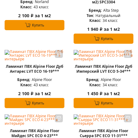
Бренд:
Norland
м2) SPC3304
Класс:
43 класс
Бренд:
Alta Step
2 100
за 1 м2
Тон:
Натуральный
i
Класс:
34 класс
Купить
1 940
за 1 м2
i
Купить
Ламинат ПВХ Alpine Floor Дуб
Ламинат ПВХ Alpine Floor Дуб
Антарес LVT ECO 16-19***
Имперский LVT ЕСО 5-34***
Бренд:
Alpine Floor
Бренд:
Alpine Floor
Класс:
43 класс
Класс:
34 класс
2 100
за 1 м2
1 450
за 1 м2
i
i
Купить
Купить
Ламинат ПВХ Alpine Floor
Ламинат ПВХ Alpine Floor
Майдес SPC ЕСО 4-23***
Сьерра SPC ЕСО 11-31***