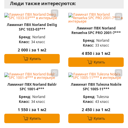
Люди также интересуются:
Ламинат ПВХ Norland Deilig
Ламинат ПВХ Norland
SPC 1033-03***
Renaelva SPC PRO 2001-7***
Бренд:
Norland
Бренд:
Norland
Класс:
34 класс
Класс:
33 класс
2 000
за 1 м2
i
4 850
за 1 м2
i
Купить
Купить
Ламинат ПВХ Norland Baldr
Ламинат ПВХ Tulesna Nobile
SPC 1001-4***
SPC 1005-11***
Бренд:
Norland
Бренд:
Tulesna
Класс:
34 класс
Класс:
43 класс
1 550
за 1 м2
2 450
за 1 м2
i
i
Купить
Купить