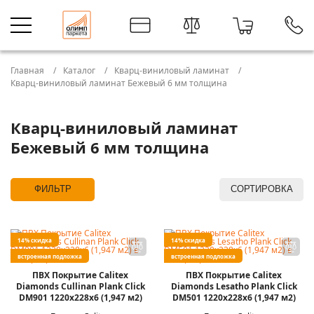
Главная
Каталог
Кварц-виниловый ламинат
Кварц-виниловый ламинат Бежевый 6 мм толщина
Кварц-виниловый ламинат
Бежевый 6 мм толщина
ФИЛЬТР
СОРТИРОВКА
14% скидка
14% скидка
встроенная подложка
встроенная подложка
ПВХ Покрытие Calitex
ПВХ Покрытие Calitex
Diamonds Cullinan Plank Click
Diamonds Lesatho Plank Click
DM901 1220x228x6 (1,947 м2)
DM501 1220x228x6 (1,947 м2)