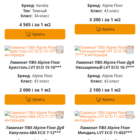
Бренд:
Karelia
Бренд:
Alpine Floor
Тон:
Темный
Класс:
43 класс
Класс:
34 класс
3 200
за 1 м2
i
4 565
за 1 м2
i
Купить
Купить
Ламинат ПВХ Alpine Floor
Ламинат ПВХ Alpine Floor Дуб
Бристоль LVT ЕСО 15-10***
Насыщенный LVT ЕСО 16-7***
Бренд:
Alpine Floor
Бренд:
Alpine Floor
Класс:
43 класс
Класс:
43 класс
2 000
за 1 м2
2 100
за 1 м2
i
i
Купить
Купить
Ламинат ПВХ Alpine Floor Дуб
Ламинат ПВХ Alpine Floor
Капучино ABA ЕСО 7-12***
Миндаль LVT ECO 11-602***