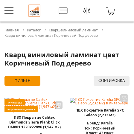
Главная
Каталог
Кварц-виниловый ламинат
Кварц виниловый ламинат Коричневый Под дерево
Кварц виниловый ламинат цвет
Коричневый Под дерево
ФИЛЬТР
СОРТИРОВКА
14% скидка
встроенная подложка
ПВХ Покрытие Karelia SPC
Galeon (2,232 м2)
ПВХ Покрытие Calitex
Diamonds Sierra Plank Click
Бренд:
Karelia
DM801 1220x228x6 (1,947 м2)
Тон:
Коричневый
Класс:
43 класс