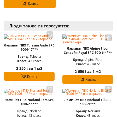
Купить
Люди также интересуются:
Ламинат ПВХ Tulesna Ande SPC
Ламинат ПВХ Alpine Floor
1004-17***
Секвойя Royal SPC ЕСО 6-4***
Бренд:
Tulesna
Бренд:
Alpine Floor
Класс:
43 класс
Класс:
43 класс
2 250
за 1 м2
i
2 650
за 1 м2
i
Купить
Купить
Ламинат ПВХ Norland Tora SPC
Ламинат ПВХ Norland Eli SPC
1006-11***
1006-9***
Бренд:
Norland
Бренд:
Norland
Класс:
43 класс
Класс:
43 класс