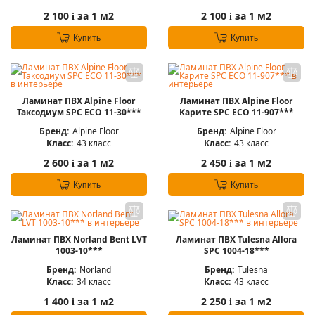
2 100
за 1 м2
2 100
за 1 м2
i
i
Купить
Купить
Ламинат ПВХ Alpine Floor
Ламинат ПВХ Alpine Floor
Таксодиум SPC ЕСО 11-30***
Карите SPC ECO 11-907***
Бренд:
Alpine Floor
Бренд:
Alpine Floor
Класс:
43 класс
Класс:
43 класс
2 600
за 1 м2
2 450
за 1 м2
i
i
Купить
Купить
Ламинат ПВХ Norland Bent LVT
Ламинат ПВХ Tulesna Allora
1003-10***
SPC 1004-18***
Бренд:
Norland
Бренд:
Tulesna
Класс:
34 класс
Класс:
43 класс
1 400
за 1 м2
2 250
за 1 м2
i
i