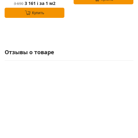
3 161
за 1 м2
3 690
i
Купить
Отзывы о товаре