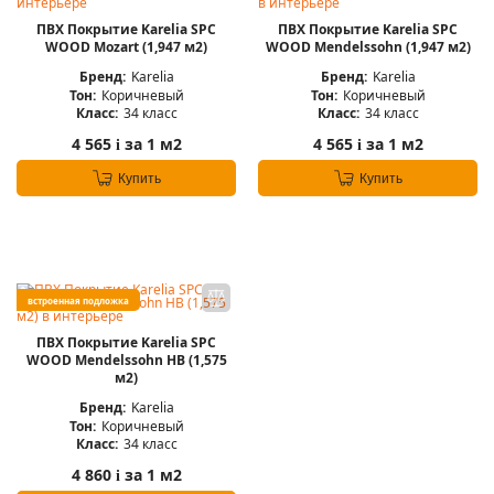
ПВХ Покрытие Karelia SPC
ПВХ Покрытие Karelia SPC
WOOD Mozart (1,947 м2)
WOOD Mendelssohn (1,947 м2)
Бренд:
Karelia
Бренд:
Karelia
Тон:
Коричневый
Тон:
Коричневый
Класс:
34 класс
Класс:
34 класс
4 565
за 1 м2
4 565
за 1 м2
i
i
Купить
Купить
встроенная подложка
ПВХ Покрытие Karelia SPC
WOOD Mendelssohn HB (1,575
м2)
Бренд:
Karelia
Тон:
Коричневый
Класс:
34 класс
4 860
за 1 м2
i