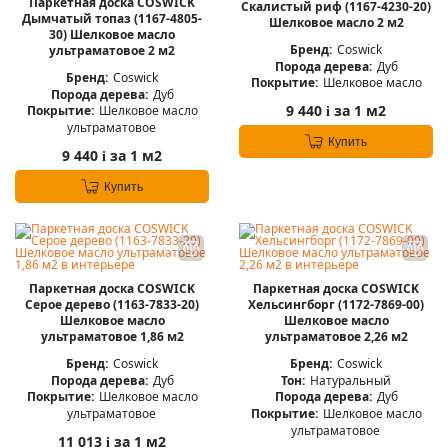
Паркетная доска COSWICK
Скалистый риф (1167-4230-20)
Дымчатый топаз (1167-4805-
Шелковое масло 2 м2
30) Шелковое масло
Бренд:
Coswick
ультраматовое 2 м2
Порода дерева:
Дуб
Бренд:
Coswick
Покрытие:
Шелковое масло
Порода дерева:
Дуб
9 440
за 1 м2
Покрытие:
Шелковое масло
i
ультраматовое
Купить
9 440
за 1 м2
i
Купить
Паркетная доска COSWICK
Паркетная доска COSWICK
Серое дерево (1163-7833-20)
Хельсингборг (1172-7869-00)
Шелковое масло
Шелковое масло
ультраматовое 1,86 м2
ультраматовое 2,26 м2
Бренд:
Coswick
Бренд:
Coswick
Порода дерева:
Дуб
Тон:
Натуральный
Покрытие:
Шелковое масло
Порода дерева:
Дуб
ультраматовое
Покрытие:
Шелковое масло
ультраматовое
11 013
за 1 м2
i