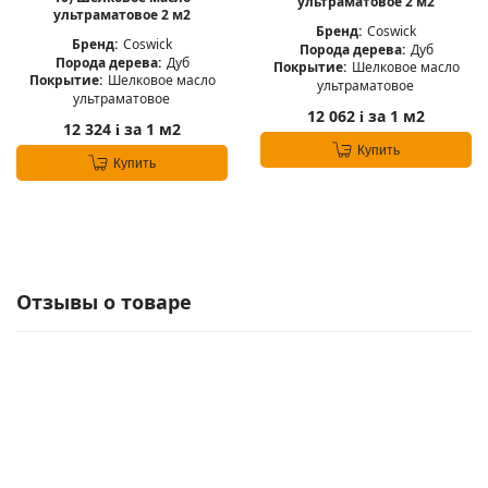
ультраматовое 2 м2
ультраматовое 2 м2
Бренд:
Coswick
Бренд:
Coswick
Порода дерева:
Дуб
Порода дерева:
Дуб
Покрытие:
Шелковое масло
Покрытие:
Шелковое масло
ультраматовое
ультраматовое
12 062
за 1 м2
i
12 324
за 1 м2
i
Купить
Купить
Отзывы о товаре