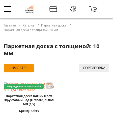
Главная
Каталог
Паркетная доска
Паркетная доска с толщиной: 10 мм
Паркетная доска с толщиной: 10
мм
ФИЛЬТР
СОРТИРОВКА
Товар недели -31%
Только on-line
Паркетная доска KAHRS Орех
Фруктовый Сад (Orchard) 1-пол
МЛ (1,5)
Бренд:
Kahrs