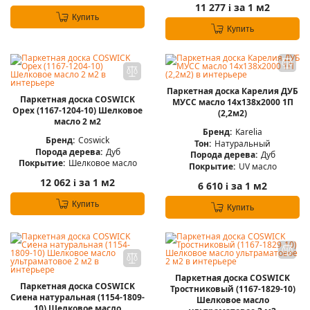
11 277
за 1 м2
i
Купить
Купить
Паркетная доска Карелия ДУБ
Паркетная доска COSWICK
МУСС масло 14x138x2000 1П
Орех (1167-1204-10) Шелковое
(2,2м2)
масло 2 м2
Бренд:
Karelia
Бренд:
Coswick
Тон:
Натуральный
Порода дерева:
Дуб
Порода дерева:
Дуб
Покрытие:
Шелковое масло
Покрытие:
UV масло
12 062
за 1 м2
i
6 610
за 1 м2
i
Купить
Купить
Паркетная доска COSWICK
Паркетная доска COSWICK
Тростниковый (1167-1829-10)
Сиена натуральная (1154-1809-
Шелковое масло
10) Шелковое масло