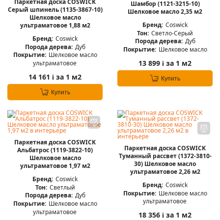
Паркетная доска COSWICK
Шамбор (1121-3215-10)
Серый шпинель (1135-3867-10)
Шелковое масло 2,35 м2
Шелковое масло
Бренд:
Coswick
ультраматовое 1,88 м2
Тон:
Светло-Серый
Бренд:
Coswick
Порода дерева:
Дуб
Порода дерева:
Дуб
Покрытие:
Шелковое масло
Покрытие:
Шелковое масло
13 899
за 1 м2
ультраматовое
i
14 161
за 1 м2
i
Купить
Купить
Паркетная доска COSWICK
Паркетная доска COSWICK
Альбатрос (1119-3822-10)
Туманный рассвет (1372-3810-
Шелковое масло
30) Шелковое масло
ультраматовое 1,97 м2
ультраматовое 2,26 м2
Бренд:
Coswick
Бренд:
Coswick
Тон:
Светлый
Покрытие:
Шелковое масло
Порода дерева:
Дуб
ультраматовое
Покрытие:
Шелковое масло
ультраматовое
18 356
за 1 м2
i