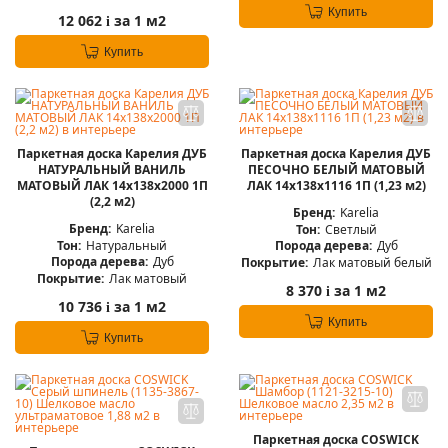
Купить
12 062
за 1 м2
i
Купить
Паркетная доска Карелия ДУБ
Паркетная доска Карелия ДУБ
НАТУРАЛЬНЫЙ ВАНИЛЬ
ПЕСОЧНО БЕЛЫЙ МАТОВЫЙ
МАТОВЫЙ ЛАК 14x138x2000 1П
ЛАК 14x138x1116 1П (1,23 м2)
(2,2 м2)
Бренд:
Karelia
Бренд:
Karelia
Тон:
Светлый
Тон:
Натуральный
Порода дерева:
Дуб
Порода дерева:
Дуб
Покрытие:
Лак матовый белый
Покрытие:
Лак матовый
8 370
за 1 м2
i
10 736
за 1 м2
i
Купить
Купить
Паркетная доска COSWICK