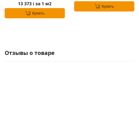
13 373
за 1 м2
i
Купить
Купить
Отзывы о товаре