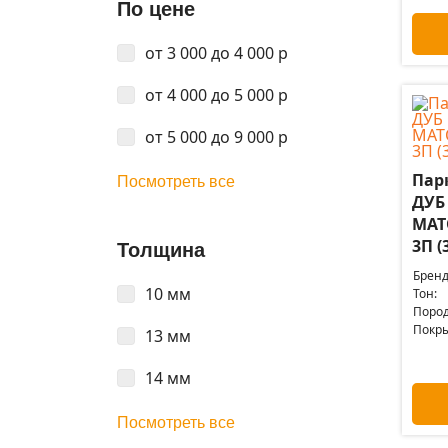
По цене
от 3 000 до 4 000 р
от 4 000 до 5 000 р
от 5 000 до 9 000 р
Пар
Посмотреть все
ДУБ
МАТ
3П (
Толщина
Бренд
10 мм
Тон:
Пород
Покры
13 мм
14 мм
Посмотреть все