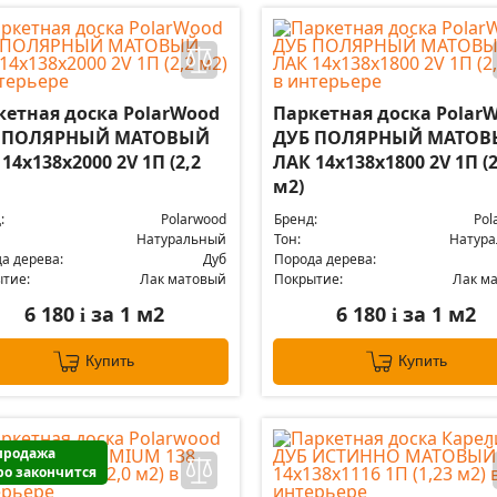
кетная доска PolarWood
Паркетная доска Polar
 ПОЛЯРНЫЙ МАТОВЫЙ
ДУБ ПОЛЯРНЫЙ МАТО
14x138x2000 2V 1П (2,2
ЛАК 14x138x1800 2V 1П (2
м2)
:
Polarwood
Бренд:
Pol
Натуральный
Тон:
Натур
а дерева:
Дуб
Порода дерева:
тие:
Лак матовый
Покрытие:
Лак м
6 180
за 1 м2
6 180
за 1 м2
i
i
Купить
Купить
продажа
ро закончится