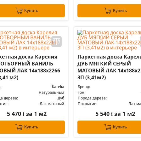
Купить
Купить
кетная доска Карелия
Паркетная доска Карел
 ОТБОРНЫЙ ВАНИЛЬ
ДУБ МЯГКИЙ СЕРЫЙ
ОВЫЙ ЛАК 14x188x2266
МАТОВЫЙ ЛАК 14x188x2
3,41 м2)
3П (3,41м2)
:
Karelia
Бренд:
Натуральный
Тон:
а дерева:
Дуб
Порода дерева:
тие:
Лак матовый
Покрытие:
Лак м
5 470
за 1 м2
5 540
за 1 м2
i
i
Купить
Купить