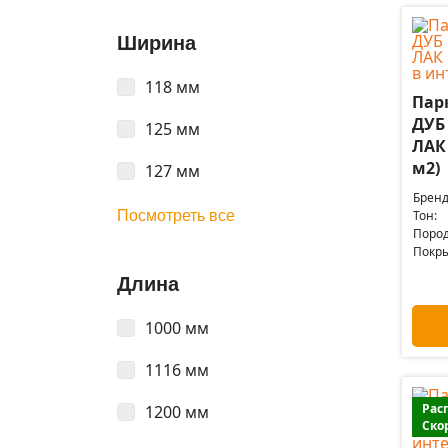
Ширина
118 мм
Пар
ДУБ
125 мм
ЛАК 
м2)
127 мм
Бренд
Посмотреть все
Тон:
Пород
Покры
Длина
1000 мм
1116 мм
Рас
1200 мм
Ско