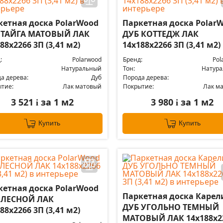
кетная доска PolarWood
Паркетная доска Polar
 ТАЙГА МАТОВЫЙ ЛАК
ДУБ КОТТЕДЖ ЛАК
88x2266 3П (3,41 м2)
14x188x2266 3П (3,41 м2)
:
Polarwood
Бренд:
Pol
Натуральный
Тон:
Натур
а дерева:
Дуб
Порода дерева:
тие:
Лак матовый
Покрытие:
Лак м
3 521
за 1 м2
3 980
за 1 м2
i
i
Купить
Купить
кетная доска PolarWood
Паркетная доска Карел
 ЛЕСНОЙ ЛАК
ДУБ УГОЛЬНО ТЕМНЫЙ
88x2266 3П (3,41 м2)
МАТОВЫЙ ЛАК 14x188x2