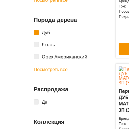
Посмотреть все
Бренд
Тон:
Пород
Покры
Порода дерева
Дуб
Ясень
Орех Американский
Посмотреть все
Распродажа
Пар
ДУБ
Да
МАТ
3П (
Бренд
Коллекция
Тон:
Пород