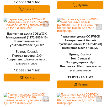
12 588
за 1 м2
i
Купить
Купить
Паркетная доска COSWICK
Паркетная доска COSWICK
Миндальный (1172-3854-10)
Акварельный белый
Шелковое масло
рустикальный (1163-7842-20)
ультраматовое 2,26 м2
Шелковое масло 1.86 м2
Бренд:
Coswick
Бренд:
Coswick
Порода дерева:
Дуб
Тон:
Светлый
Покрытие:
Шелковое масло
Порода дерева:
Дуб
ультраматовое
Покрытие:
Шелковое масло
12 588
за 1 м2
ультраматовое
i
11 013
за 1 м2
i
Купить
Купить