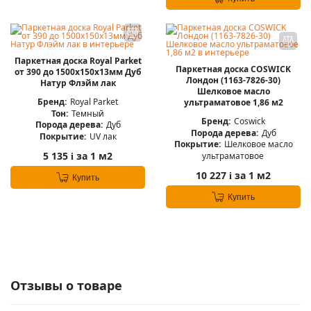
Паркетная доска Royal Parket
Паркетная доска COSWICK
от 390 до 1500х150х13мм Дуб
Лондон (1163-7826-30)
Натур Флэйм лак
Шелковое масло
Бренд:
Royal Parket
ультраматовое 1,86 м2
Тон:
Темный
Бренд:
Coswick
Порода дерева:
Дуб
Порода дерева:
Дуб
Покрытие:
UV лак
Покрытие:
Шелковое масло
5 135
за 1 м2
ультраматовое
i
10 227
за 1 м2
i
Купить
Купить
Отзывы о товаре