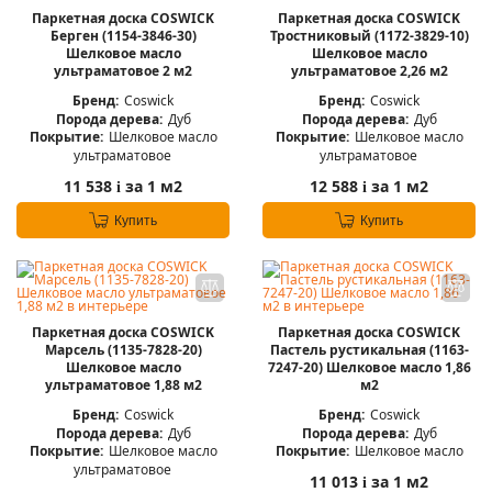
Паркетная доска COSWICK
Паркетная доска COSWICK
Берген (1154-3846-30)
Тростниковый (1172-3829-10)
Шелковое масло
Шелковое масло
ультраматовое 2 м2
ультраматовое 2,26 м2
Бренд:
Coswick
Бренд:
Coswick
Порода дерева:
Дуб
Порода дерева:
Дуб
Покрытие:
Шелковое масло
Покрытие:
Шелковое масло
ультраматовое
ультраматовое
11 538
за 1 м2
12 588
за 1 м2
i
i
Купить
Купить
Паркетная доска COSWICK
Паркетная доска COSWICK
Марсель (1135-7828-20)
Пастель рустикальная (1163-
Шелковое масло
7247-20) Шелковое масло 1,86
ультраматовое 1,88 м2
м2
Бренд:
Coswick
Бренд:
Coswick
Порода дерева:
Дуб
Порода дерева:
Дуб
Покрытие:
Шелковое масло
Покрытие:
Шелковое масло
ультраматовое
11 013
за 1 м2
i