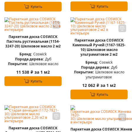
Купить
Купить
Паркетная доска COSWICK
Паркетная доска COSWICK
Пастель рустикальная (1154-
Каменный Ручей (1167-1825-
3247-20) Шелковое масло 2 м2
10) Шелковое масло
Бренд:
Coswick
ультраматовое 2 м2
Порода дерева:
Дуб
Бренд:
Coswick
Покрытие:
Шелковое масло
Порода дерева:
Дуб
11 538
за 1 м2
Покрытие:
Шелковое масло
i
ультраматовое
Купить
12 062
за 1 м2
i
Купить
Паркетная доска COSWICK
Паркетная доска COSWICK Женева