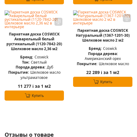
Паркетная доска COSWICK
Паркетная доска COSWICK
Натуральный (1367-1201-30)
Акварельный белый
Шелковое масло 2 м2
рустикальный (1120-7842-20)
Бренд:
Coswick
Шелковое масло 2,36 м2
Порода дерева:
Бренд:
Coswick
Американский орех
Тон:
Светлый
Покрытие:
Шелковое масло
Порода дерева:
Дуб
22 289
за 1 м2
Покрытие:
Шелковое масло
i
ультраматовое
Купить
11 277
за 1 м2
i
Купить
Отзывы о товаре