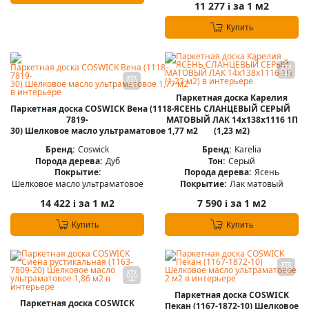
11 277
за 1 м2
i
Купить
Паркетная доска Карелия
Паркетная доска COSWICK Вена (1118-
ЯСЕНЬ СЛАНЦЕВЫЙ СЕРЫЙ
7819-
МАТОВЫЙ ЛАК 14x138x1116 1П
30) Шелковое масло ультраматовое 1,77 м2
(1,23 м2)
Бренд:
Coswick
Бренд:
Karelia
Порода дерева:
Дуб
Тон:
Серый
Покрытие:
Порода дерева:
Ясень
Шелковое масло ультраматовое
Покрытие:
Лак матовый
14 422
за 1 м2
7 590
за 1 м2
i
i
Купить
Купить
Паркетная доска COSWICK
Паркетная доска COSWICK
Пекан (1167-1872-10) Шелковое