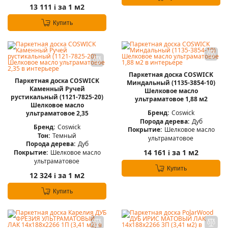
13 111
за 1 м2
i
Купить
Паркетная доска COSWICK
Паркетная доска COSWICK
Миндальный (1135-3854-10)
Каменный Ручей
Шелковое масло
рустикальный (1121-7825-20)
ультраматовое 1,88 м2
Шелковое масло
Бренд:
Coswick
ультраматовое 2,35
Порода дерева:
Дуб
Бренд:
Coswick
Покрытие:
Шелковое масло
Тон:
Темный
ультраматовое
Порода дерева:
Дуб
14 161
за 1 м2
Покрытие:
Шелковое масло
i
ультраматовое
Купить
12 324
за 1 м2
i
Купить