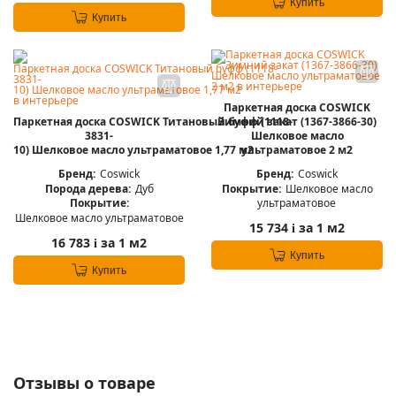
Купить
Купить
Паркетная доска COSWICK
Паркетная доска COSWICK Титановый буфф (1118-
Зимний закат (1367-3866-30)
3831-
Шелковое масло
10) Шелковое масло ультраматовое 1,77 м2
ультраматовое 2 м2
Бренд:
Coswick
Бренд:
Coswick
Порода дерева:
Дуб
Покрытие:
Шелковое масло
Покрытие:
ультраматовое
Шелковое масло ультраматовое
15 734
за 1 м2
i
16 783
за 1 м2
i
Купить
Купить
Отзывы о товаре