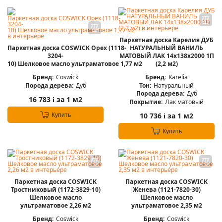
Паркетная доска Карелия ДУБ
Паркетная доска COSWICK Орех (1118-
НАТУРАЛЬНЫЙ ВАНИЛЬ
3204-
МАТОВЫЙ ЛАК 14x138x2000 1П
10) Шелковое масло ультраматовое 1,77 м2
(2,2 м2)
Бренд:
Coswick
Бренд:
Karelia
Порода дерева:
Дуб
Тон:
Натуральный
Порода дерева:
Дуб
16 783
за 1 м2
i
Покрытие:
Лак матовый
10 736
за 1 м2
Купить
i
Купить
Паркетная доска COSWICK
Паркетная доска COSWICK
Тростниковый (1172-3829-10)
Женева (1121-7820-30)
Шелковое масло
Шелковое масло
ультраматовое 2,26 м2
ультраматовое 2,35 м2
Бренд:
Coswick
Бренд:
Coswick