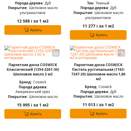
Порода дерева:
Дуб
Тон:
Темный
Покрытие:
Шелковое масло
Порода дерева:
Дуб
ультраматовое
Покрытие:
Шелковое масло
ультраматовое
12 588
за 1 м2
i
11 277
за 1 м2
i
Купить
Купить
Паркетная доска COSWICK
Паркетная доска COSWICK
Классический (1354-3261-30)
Пастель рустикальная (1163-
Шелковое масло 2 м2
7247-20) Шелковое масло 1,86
м2
Бренд:
Coswick
Бренд:
Coswick
Порода дерева:
Порода дерева:
Дуб
Американский орех
Покрытие:
Шелковое масло
Покрытие:
Шелковое масло
11 013
за 1 м2
15 995
за 1 м2
i
i
Купить
Купить