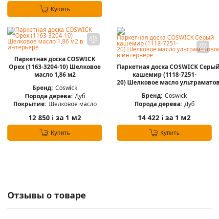
Купить
Паркетная доска COSWICK
Орех (1163-3204-10) Шелковое
Паркетная доска COSWICK Серы
масло 1,86 м2
кашемир (1118-7251-
20) Шелковое масло ультраматов
Бренд:
Coswick
Бренд:
Coswick
Порода дерева:
Дуб
Порода дерева:
Дуб
Покрытие:
Шелковое масло
12 850
за 1 м2
14 422
за 1 м2
i
i
Купить
Купить
Отзывы о товаре