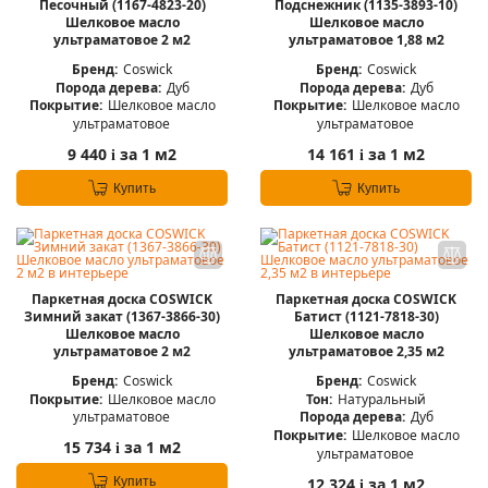
Песочный (1167-4823-20)
Подснежник (1135-3893-10)
Шелковое масло
Шелковое масло
ультраматовое 2 м2
ультраматовое 1,88 м2
Бренд:
Coswick
Бренд:
Coswick
Порода дерева:
Дуб
Порода дерева:
Дуб
Покрытие:
Шелковое масло
Покрытие:
Шелковое масло
ультраматовое
ультраматовое
9 440
за 1 м2
14 161
за 1 м2
i
i
Купить
Купить
Паркетная доска COSWICK
Паркетная доска COSWICK
Зимний закат (1367-3866-30)
Батист (1121-7818-30)
Шелковое масло
Шелковое масло
ультраматовое 2 м2
ультраматовое 2,35 м2
Бренд:
Coswick
Бренд:
Coswick
Покрытие:
Шелковое масло
Тон:
Натуральный
ультраматовое
Порода дерева:
Дуб
Покрытие:
Шелковое масло
15 734
за 1 м2
i
ультраматовое
Купить
12 324
за 1 м2
i