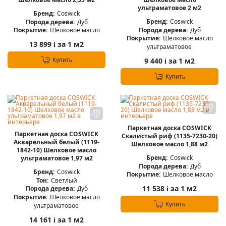
ультраматовое 2 м2
Бренд:
Coswick
Бренд:
Coswick
Порода дерева:
Дуб
Порода дерева:
Дуб
Покрытие:
Шелковое масло
Покрытие:
Шелковое масло
13 899
за 1 м2
i
ультраматовое
9 440
за 1 м2
Купить
i
Купить
Паркетная доска COSWICK
Паркетная доска COSWICK
Скалистый риф (1135-7230-20)
Акварельный белый (1119-
Шелковое масло 1,88 м2
1842-10) Шелковое масло
Бренд:
Coswick
ультраматовое 1,97 м2
Порода дерева:
Дуб
Бренд:
Coswick
Покрытие:
Шелковое масло
Тон:
Светлый
11 538
за 1 м2
Порода дерева:
Дуб
i
Покрытие:
Шелковое масло
Купить
ультраматовое
14 161
за 1 м2
i