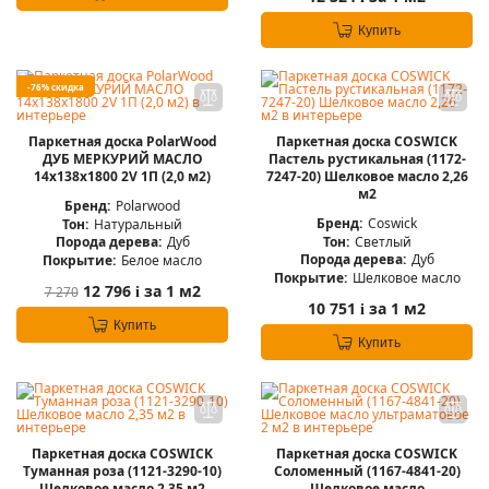
Купить
-76% скидка
Паркетная доска PolarWood
Паркетная доска COSWICK
ДУБ МЕРКУРИЙ МАСЛО
Пастель рустикальная (1172-
14x138x1800 2V 1П (2,0 м2)
7247-20) Шелковое масло 2,26
м2
Бренд:
Polarwood
Бренд:
Coswick
Тон:
Натуральный
Тон:
Светлый
Порода дерева:
Дуб
Порода дерева:
Дуб
Покрытие:
Белое масло
Покрытие:
Шелковое масло
12 796
за 1 м2
7 270
i
10 751
за 1 м2
i
Купить
Купить
Паркетная доска COSWICK
Паркетная доска COSWICK
Туманная роза (1121-3290-10)
Соломенный (1167-4841-20)
Шелковое масло 2,35 м2
Шелковое масло