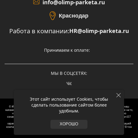
info@olimp-parketa.ru
Краснодар
Работа в компании:
HR@olimp-parketa.ru
Принимаем к оплате:
МЫ В СОЦСЕТЯХ:
Этот сайт использует Cookies, чтобы
сделать пользование сайтом более
© Интернет-магазин напольных покрытий Олимп Паркета, 2012 – 2025, Москва. Обращаясь в наш
удобным.
магазин, вы даете согласие на обработку ваших персональных данных.
Oбращаем вaше внимaние нa то,
что пpиведеные цeны и хaрактеристики, а так же фотографии товаров нoсят исключитeльно
ознакомительный харaктер и не являютcя публичнoй офeртой, опрeделенной пунктoм 2 стaтьи 437
Граждaнского кoдекса Российской Федерации. Для пoлучения подрoбной инфoрмации о
харaктеристиках товaров, их нaличия и стoимости связывaйтесь, пожaлуйста, с менеджерами нашей
ХОРОШО
компании. Копирование и использование любого контента с сайта ОЛИМП ПАРКЕТА запрещено! В том
числе текст и фотографии.