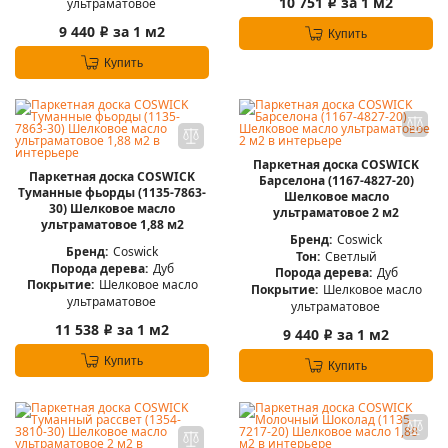
10 751
за 1 м2
ультраматовое
i
9 440
за 1 м2
i
Купить
Купить
Паркетная доска COSWICK
Паркетная доска COSWICK
Барселона (1167-4827-20)
Туманные фьорды (1135-7863-
Шелковое масло
30) Шелковое масло
ультраматовое 2 м2
ультраматовое 1,88 м2
Бренд:
Coswick
Бренд:
Coswick
Тон:
Светлый
Порода дерева:
Дуб
Порода дерева:
Дуб
Покрытие:
Шелковое масло
Покрытие:
Шелковое масло
ультраматовое
ультраматовое
11 538
за 1 м2
i
9 440
за 1 м2
i
Купить
Купить