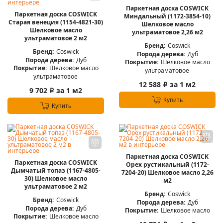
Паркетная доска COSWICK
Паркетная доска COSWICK
Миндальный (1172-3854-10)
Старая венеция (1154-4821-30)
Шелковое масло
Шелковое масло
ультраматовое 2,26 м2
ультраматовое 2 м2
Бренд:
Coswick
Бренд:
Coswick
Порода дерева:
Дуб
Порода дерева:
Дуб
Покрытие:
Шелковое масло
Покрытие:
Шелковое масло
ультраматовое
ультраматовое
12 588
за 1 м2
i
9 702
за 1 м2
i
Купить
Купить
Паркетная доска COSWICK
Паркетная доска COSWICK
Орех рустикальный (1172-
Дымчатый топаз (1167-4805-
7204-20) Шелковое масло 2,26
30) Шелковое масло
м2
ультраматовое 2 м2
Бренд:
Coswick
Бренд:
Coswick
Порода дерева:
Дуб
Порода дерева:
Дуб
Покрытие:
Шелковое масло
Покрытие:
Шелковое масло