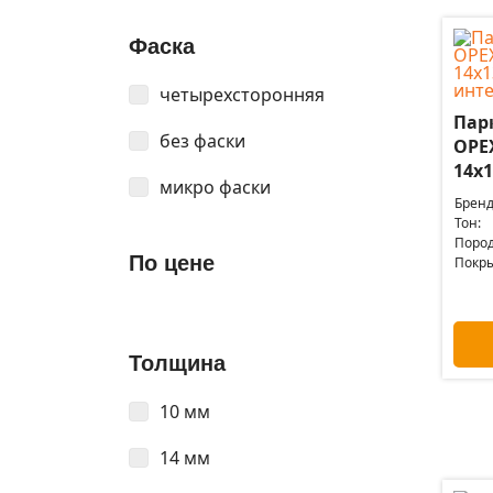
Фаска
четырехсторонняя
Пар
без фаски
ОРЕ
14x1
микро фаски
Бренд
Тон:
Пород
По цене
Покры
Толщина
10 мм
14 мм