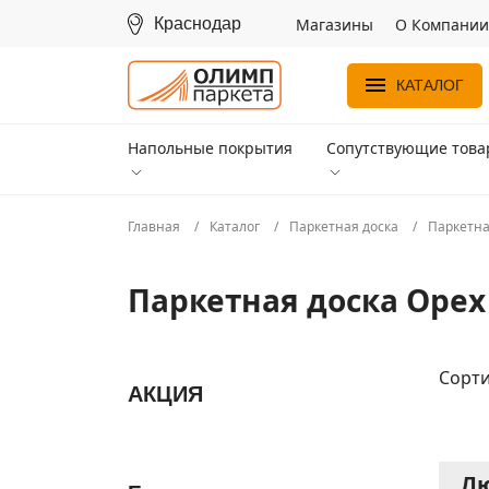
Краснодар
Магазины
О Компании
КАТАЛОГ
Напольные покрытия
Сопутствующие тов
Главная
Каталог
Паркетная доска
Паркетна
Паркетная доска Оре
Сорти
АКЦИЯ
Лю