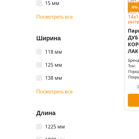
15 мм
-8%
Посмотреть все
Пар
ДУБ
Ширина
КОР
ЛАК 
118 мм
Бренд
125 мм
Тон:
Пород
138 мм
Покры
Посмотреть все
Длина
1225 мм