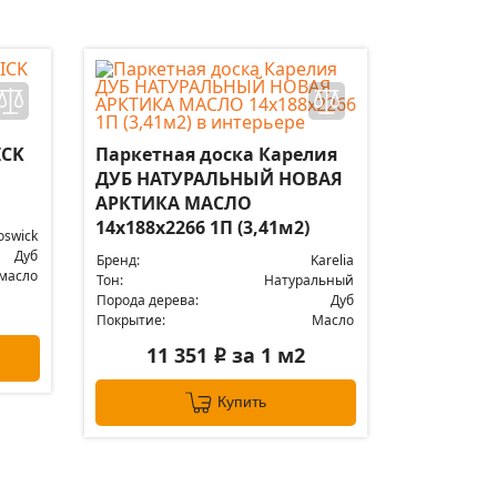
ICK
Паркетная доска Карелия
ДУБ НАТУРАЛЬНЫЙ НОВАЯ
АРКТИКА МАСЛО
14x188x2266 1П (3,41м2)
oswick
Дуб
Бренд:
Karelia
масло
Тон:
Натуральный
Порода дерева:
Дуб
Покрытие:
Масло
11 351
за 1 м2
i
Купить