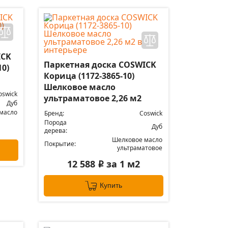
ICK
Паркетная доска COSWICK
10)
Корица (1172-3865-10)
Шелковое масло
oswick
ультраматовое 2,26 м2
Дуб
масло
Бренд:
Coswick
Порода
Дуб
дерева:
Шелковое масло
Покрытие:
ультраматовое
12 588
за 1 м2
i
Купить