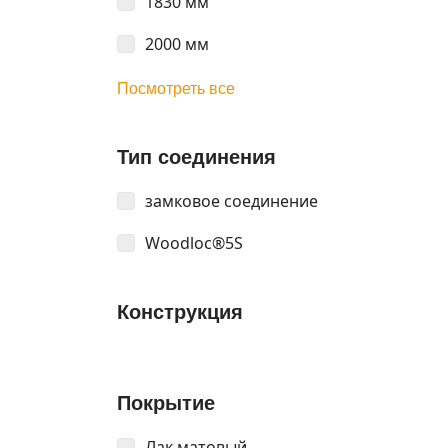
1830 мм
2000 мм
Посмотреть все
Тип соединения
замковое соединение
Woodloc®5S
Конструкция
Покрытие
Лак матовый