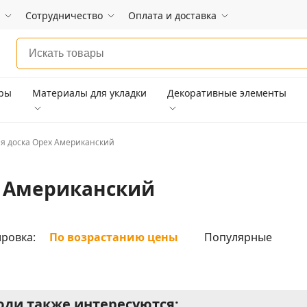
Сотрудничество
Оплата и доставка
ары
Материалы для укладки
Декоративные элементы
я доска Орех Американский
х Американский
ровка:
По возрастанию цены
Популярные
ди также интересуются: