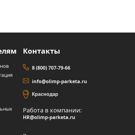
елям
Контакты
инов
8 (800) 707-79-66
тация
info@olimp-parketa.ru
Краснодар
льных
Работа в компании:
HR@olimp-parketa.ru