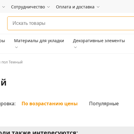
Сотрудничество
Оплата и доставка
ары
Материалы для укладки
Декоративные элементы
 пол Темный
ый
ровка:
По возрастанию цены
Популярные
ди также интересуются: