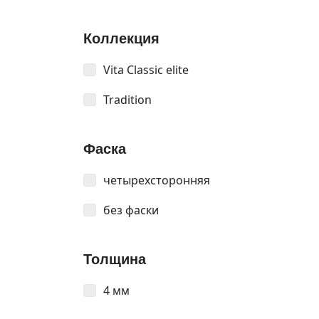
Коллекция
Vita Classic elite
Tradition
Фаска
четырехсторонняя
без фаски
Толщина
4 мм