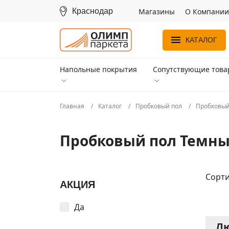
Краснодар
Магазины
О Компании
КАТАЛОГ
Напольные покрытия
Сопутствующие тов
Главная
Каталог
Пробковый пол
Пробковый
Пробковый пол Темн
Сорти
АКЦИЯ
Да
Лю