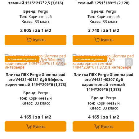
темный 1515*217*2,5 (3,616)
темный 1251*189*5 (2,128)
Бренд:
Pergo
Бренд:
Pergo
Тон:
Коричневый
Тон:
Коричневый
Класс:
33 класс
Класс:
33 класс
2 905
за 1 м2
3 740
за 1 м2
i
i
Купить
Купить
встроенная подложка
встроенная подложка
Плитка ПВХ Pergo Glomma pad
Плитка ПВХ Pergo Glomma pad
pro V4431-40181 Дуб Эйфель
pro V4431-40307 Дуб
коричневый 1494*209*6 (1,873)
характерный темный
1494*209*6 (1,873)
Бренд:
Pergo
Бренд:
Pergo
Тон:
Коричневый
Тон:
Коричневый
Класс:
33 класс
Класс:
33 класс
4 165
за 1 м2
4 165
за 1 м2
i
i
Купить
Купить