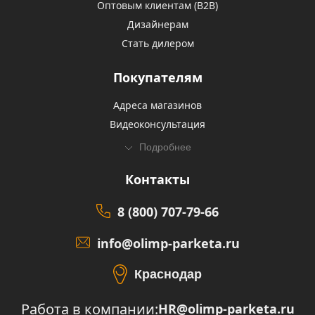
Оптовым клиентам (В2В)
Дизайнерам
Стать дилером
Покупателям
Адреса магазинов
Видеоконсультация
Подробнее
Контакты
8 (800) 707-79-66
info@olimp-parketa.ru
Краснодар
Работа в компании:
HR@olimp-parketa.ru