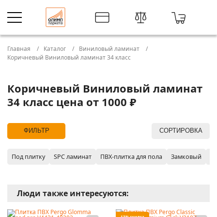
Главная
Каталог
Виниловый ламинат
Коричневый Виниловый ламинат 34 класс
Коричневый Виниловый ламинат
34 класс цена от 1000 ₽
ФИЛЬТР
СОРТИРОВКА
Под плитку
SPC ламинат
ПВХ-плитка для пола
Замковый
P
Люди также интересуются:
13% скидка