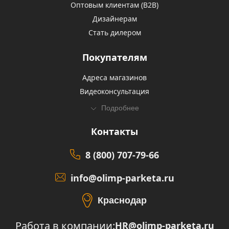
Оптовым клиентам (В2В)
Дизайнерам
Стать дилером
Покупателям
Адреса магазинов
Видеоконсультация
Подробнее
Контакты
8 (800) 707-79-66
info@olimp-parketa.ru
Краснодар
Работа в компании:
HR@olimp-parketa.ru