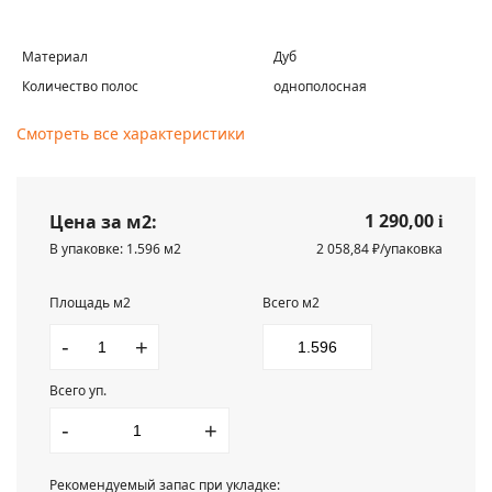
Материал
Дуб
Количество полос
однополосная
Смотреть все характеристики
1 290,00
Цена за м2:
i
В упаковке: 1.596 м2
2 058,84 ₽/упаковка
Площадь м2
Всего м2
-
+
Всего уп.
-
+
Рекомендуемый запас при укладке: