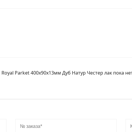
 Royal Parket 400х90х13мм Дуб Натур Честер лак пока не
№ заказа
Ко