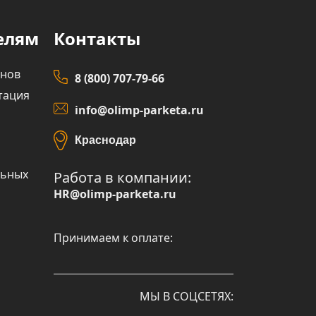
елям
Контакты
инов
8 (800) 707-79-66
тация
info@olimp-parketa.ru
Краснодар
льных
Работа в компании:
HR@olimp-parketa.ru
Принимаем к оплате:
МЫ В СОЦСЕТЯХ: