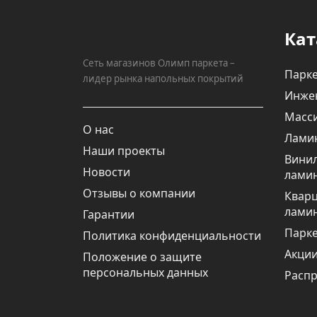
Кат
Сеть магазинов Олимп паркета –
Парке
лидер рынка напольных покрытий
Инже
Масси
О нас
Лами
Наши проекты
Вини
Новости
лами
Отзывы о компании
Квар
лами
Гарантии
Парке
Политика конфиденциальности
Акци
Положение о защите
персональных данных
Расп