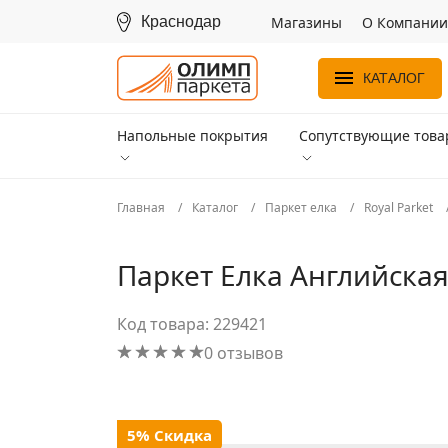
Краснодар
Магазины
О Компании
КАТАЛОГ
Напольные покрытия
Сопутствующие тов
Главная
Каталог
Паркет елка
Royal Parket
Паркет Елка Английская
Код товара: 229421
0 отзывов
5% Скидка