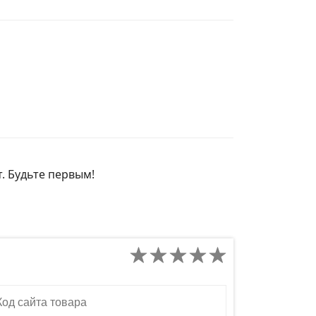
т. Будьте первым!
д сайта товара