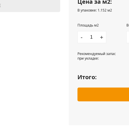
Цена за м2:
Е
В упаковке: 1.152 м2
Площадь м2
В
-
+
Рекомендуемый запас
при укладке:
Итого: