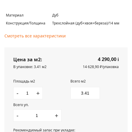
Материал
Дуб
Конструкция/Толщина
Трехслойная (дуб+хвоя+береза)/14 мм
Смотреть все характеристики
4 290,00
Цена за м2:
i
В упаковке: 3.41 м2
14 628,90 ₽/упаковка
Площадь м2
Всего м2
-
+
Всего уп.
-
+
Рекомендуемый запас при укладке: